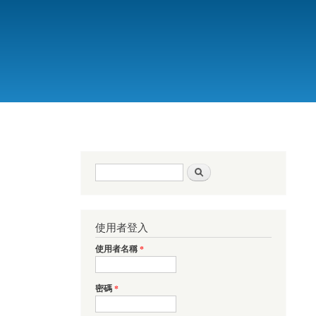
搜尋表單
搜尋
使用者登入
使用者名稱
*
密碼
*