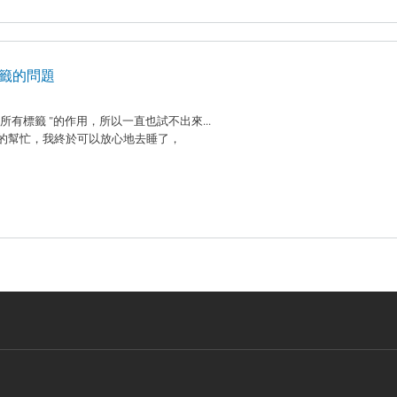
標籤的問題
示所有標籤 "的作用，所以一直也試不出來...
c大的幫忙，我終於可以放心地去睡了，