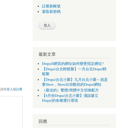
註冊新帳號
索取新密碼
最新文章
Drupal8網頁的網址如何變更指定網址?
【Drupal台北輕鬆聚】一月台北Drupal輕
鬆聚
【Drupal台北小聚】九月台北小聚～就是
要Show，Show出你酷炫的Drupal網站
，請先
登入
或
註冊
（最佳的）繁體/簡體中文切換配方
【6月份Drupal台北小聚】淺談建立
Drupal的各種運行環境
回應