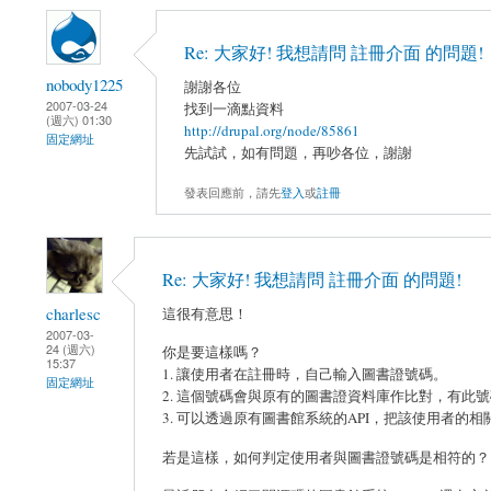
Re: 大家好! 我想請問 註冊介面 的問題!
nobody1225
謝謝各位
2007-03-24
找到一滴點資料
(週六) 01:30
http://drupal.org/node/85861
固定網址
先試試，如有問題，再吵各位，謝謝
發表回應前，請先
登入
或
註冊
Re: 大家好! 我想請問 註冊介面 的問題!
charlesc
這很有意思！
2007-03-
24 (週六)
你是要這樣嗎？
15:37
1. 讓使用者在註冊時，自己輸入圖書證號碼。
固定網址
2. 這個號碼會與原有的圖書證資料庫作比對，有此
3. 可以透過原有圖書館系統的API，把該使用者的相關資
若是這樣，如何判定使用者與圖書證號碼是相符的？