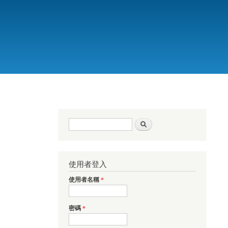
搜尋表單
搜尋
使用者登入
使用者名稱
*
密碼
*