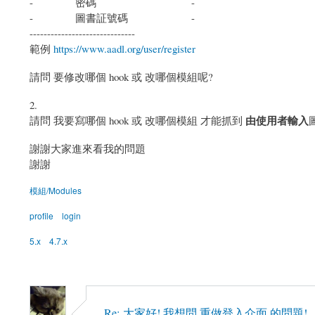
- 密碼 -
- 圖書証號碼 -
------------------------------
範例
https://www.aadl.org/user/register
請問 要修改哪個 hook 或 改哪個模組呢?
2.
由使用者輸入
請問 我要寫哪個 hook 或 改哪個模組 才能抓到
謝謝大家進來看我的問題
謝謝
模組/Modules
profile
login
5.x
4.7.x
Re: 大家好! 我想問 重做登入介面 的問題!