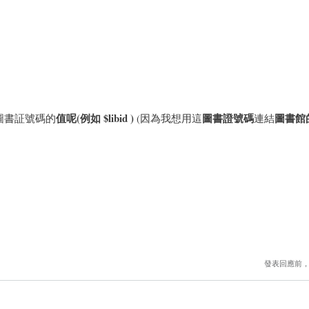
值呢(例如 $libid )
圖書證號碼
圖書館
圖書証號碼的
(因為我想用這
連結
發表回應前