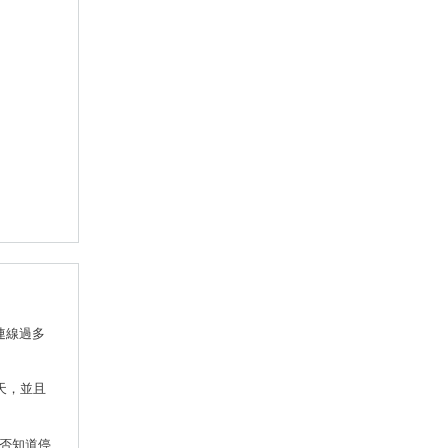
連線過多
天，並且
是否知道停