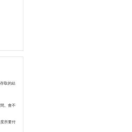
時存取的結
空間。會不
速度所要付