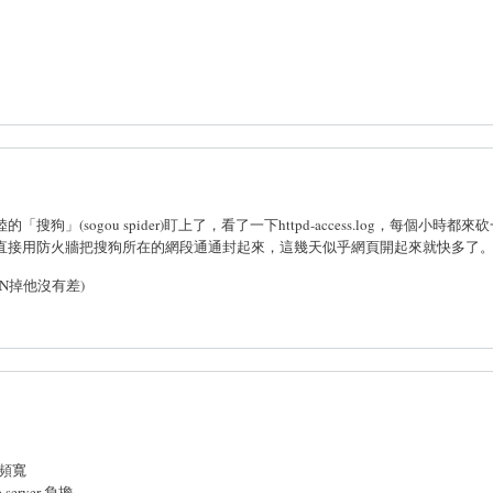
(sogou spider)盯上了，看了一下httpd-access.log，每個小時都來
直接用防火牆把搜狗所在的網段通通封起來，這幾天似乎網頁開起來就快多了。
AN掉他沒有差)
的頻寬
server 負擔