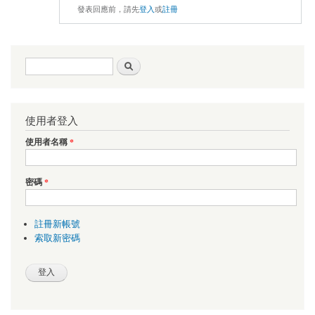
發表回應前，請先
登入
或
註冊
搜尋表單
搜尋
使用者登入
使用者名稱
*
密碼
*
註冊新帳號
索取新密碼