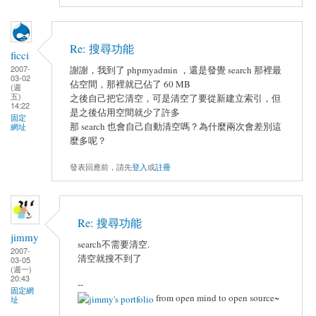
Re: 搜尋功能
ficci
2007-
謝謝，我到了 phpmyadmin ，還是發覺 search 那裡最
03-02
佔空間，那裡就已佔了 60 MB
(週
五)
之後自己把它清空，可是清空了要從新建立索引，但
14:22
是之後佔用空間就少了許多
固定
那 search 也會自己自動清空嗎？為什麼兩次會差別這
網址
麼多呢？
發表回應前，請先
登入
或
註冊
Re: 搜尋功能
jimmy
search不需要清空.
2007-
清空就搜不到了
03-05
(週一)
20:43
--
固定網
from open mind to open source~
址