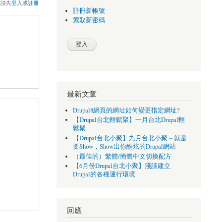
，請先
登入
或
註冊
註冊新帳號
索取新密碼
最新文章
Drupal8網頁的網址如何變更指定網址?
【Drupal台北輕鬆聚】一月台北Drupal輕
鬆聚
【Drupal台北小聚】九月台北小聚～就是
要Show，Show出你酷炫的Drupal網站
（最佳的）繁體/簡體中文切換配方
【6月份Drupal台北小聚】淺談建立
Drupal的各種運行環境
回應