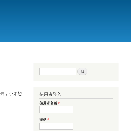
搜尋表單
搜尋
l傳出去，小弟想
使用者登入
使用者名稱
*
密碼
*