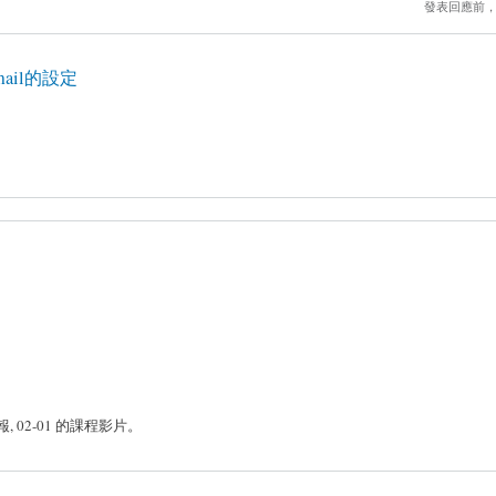
發表回應前
il的設定
電子報, 02-01 的課程影片。