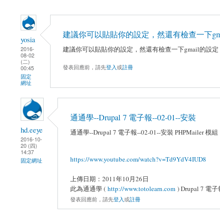
建議你可以貼貼你的設定，然還有檢查一下gma
yosia
建議你可以貼貼你的設定，然還有檢查一下gmail的設定
2016-
08-02
(二)
發表回應前，請先
登入
或
註冊
00:45
固定
網址
通通學--Drupal 7 電子報--02-01--安裝
hd.eeye
通通學--Drupal 7 電子報--02-01--安裝 PHPMailer 模組
2016-10-
20 (四)
14:37
https://www.youtube.com/watch?v=Td9YdV4IUD8
固定網址
上傳日期：2011年10月26日
此為通通學 (
http://www.totolearn.com
) Drupal 7 
發表回應前，請先
登入
或
註冊