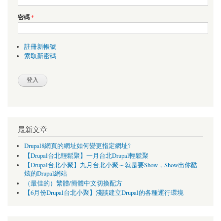
密碼
*
註冊新帳號
索取新密碼
最新文章
Drupal8網頁的網址如何變更指定網址?
【Drupal台北輕鬆聚】一月台北Drupal輕鬆聚
【Drupal台北小聚】九月台北小聚～就是要Show，Show出你酷
炫的Drupal網站
（最佳的）繁體/簡體中文切換配方
【6月份Drupal台北小聚】淺談建立Drupal的各種運行環境