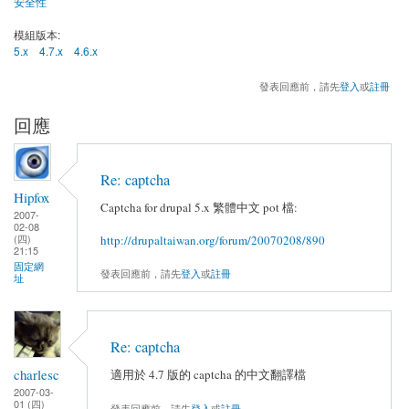
安全性
模組版本:
5.x
4.7.x
4.6.x
發表回應前，請先
登入
或
註冊
回應
Re: captcha
Hipfox
Captcha for drupal 5.x 繁體中文 pot 檔:
2007-
02-08
(四)
http://drupaltaiwan.org/forum/20070208/890
21:15
固定網
發表回應前，請先
登入
或
註冊
址
Re: captcha
charlesc
適用於 4.7 版的 captcha 的中文翻譯檔
2007-03-
01 (四)
發表回應前，請先
登入
或
註冊