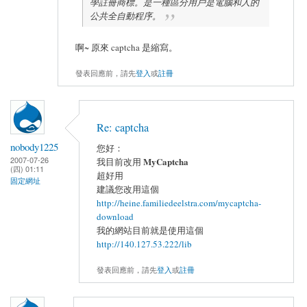
學註冊商標。是一種區分用戶是電腦和人的
公共全自動程序。
啊~ 原來 captcha 是縮寫。
發表回應前，請先
登入
或
註冊
Re: captcha
nobody1225
您好：
2007-07-26
MyCaptcha
我目前改用
(四) 01:11
超好用
固定網址
建議您改用這個
http://heine.familiedeelstra.com/mycaptcha-
download
我的網站目前就是使用這個
http://140.127.53.222/lib
發表回應前，請先
登入
或
註冊