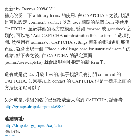
更新: by Dennys 2008/02/11
補充說明一下 arbitrary forms 的使用. 在 CAPTCHA 3 之後, 預設
是可以設定 comment, contact 以及 user 相關的幾個 form 要使用
CAPTCHA. 至於其他的地方或模組, 譬如 forward 或 guestbook 之
類的, 可以把 "Add CAPTCHA adminstration links to forms" 選項打
開, 然後用有 administer CAPTCHA settings 權限的帳號進到那個
頁面, 就會出現一個 "Place a challenge here for untrusted users." 的
連結, 點下去之後, 在 CAPTCHA 的設定頁面
(admin/user/captcha) 就會出現剛剛指定的新 form了.
還有就是從 2.x 升級上來的, 似乎預設只有打開 comment 的
CAPTCHA, 如果要加上 contact 的 CAPTCHA 也是一樣用上面的
方法設定就可以了.
另外就是, 模組的名字已經改成全大寫的 CAPTCHA, 請參考
http://groups.drupal.org/node/5834
連結網址:
http://drupal.org/project/captcha
模組分類: