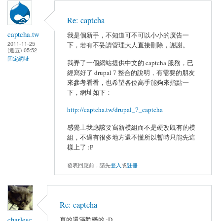
Re: captcha
captcha.tw
我是個新手，不知道可不可以小小的廣告一
2011-11-25
下，若有不妥請管理大人直接刪除，謝謝。
(週五) 05:52
固定網址
我弄了一個網站提供中文的 captcha 服務，已
經寫好了 drupal 7 整合的說明，有需要的朋友
來參考看看，也希望各位高手能夠來指點一
下，網址如下：
http://captcha.tw/drupal_7_captcha
感覺上我應該要寫新模組而不是硬改既有的模
組，不過有很多地方還不懂所以暫時只能先這
樣上了 :P
發表回應前，請先
登入
或
註冊
Re: captcha
charlesc
真的還滿歡樂的 :D