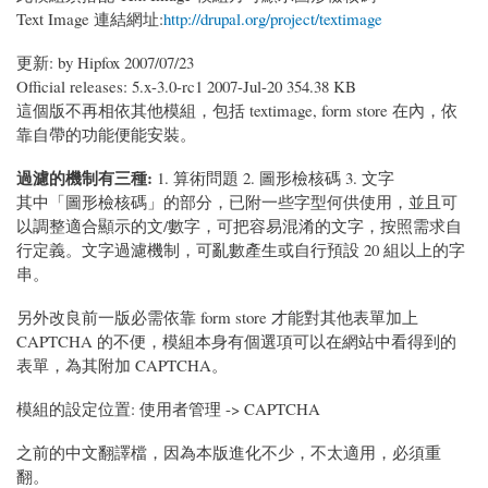
Text Image 連結網址:
http://drupal.org/project/textimage
更新: by Hipfox 2007/07/23
Official releases: 5.x-3.0-rc1 2007-Jul-20 354.38 KB
這個版不再相依其他模組，包括 textimage, form store 在內，依
靠自帶的功能便能安裝。
過濾的機制有三種:
1. 算術問題 2. 圖形檢核碼 3. 文字
其中「圖形檢核碼」的部分，已附一些字型何供使用，並且可
以調整適合顯示的文/數字，可把容易混淆的文字，按照需求自
行定義。文字過濾機制，可亂數產生或自行預設 20 組以上的字
串。
另外改良前一版必需依靠 form store 才能對其他表單加上
CAPTCHA 的不便，模組本身有個選項可以在網站中看得到的
表單，為其附加 CAPTCHA。
模組的設定位置: 使用者管理 -> CAPTCHA
之前的中文翻譯檔，因為本版進化不少，不太適用，必須重
翻。