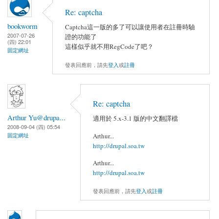
Re: captcha
bookworm
Captcha這一版的多了可以讓使用者在註冊時驗
2007-07-26
證的功能了
(四) 22:01
這樣似乎就不用RegCode了吧？
固定網址
發表回應前，請先
登入
或
註冊
Re: captcha
Arthur Yu@drupa...
適用於 5.x-3.1 版的中文翻譯檔
2008-09-04 (四) 05:54
Arthur...
固定網址
http://drupal.soa.tw
Arthur...
http://drupal.soa.tw
發表回應前，請先
登入
或
註冊