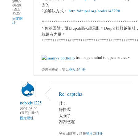
2007-
去的
06-29
(週五)
2的解決方式：
http://drupal.org/node/148220
15:27
固定網
/********************************************
址
* 你的回饋，讓Drupal越來越茁壯 * Drupal社群越茁壯
就越有力量 *
*********************************************
--
from open mind to open source~
發表回應前，請先
登入
或
註冊
Re: captcha
nobody1225
哇！
2007-06-29
好快喔
(週五) 15:45
太強了
固定網址
謝謝您喔
發表回應前，請先
登入
或
註冊