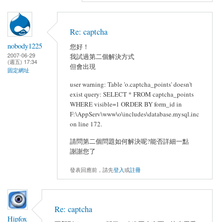
Re: captcha
nobody1225
您好！
2007-06-29
我試過第二個解決方式
(週五) 17:34
但會出現
固定網址
user warning: Table 'o.captcha_points' doesn't
exist query: SELECT * FROM captcha_points
WHERE visible=1 ORDER BY form_id in
F:\AppServ\www\o\includes\database.mysql.inc
on line 172.
請問第二個問題如何解決呢?能否詳細一點
謝謝您了
發表回應前，請先
登入
或
註冊
Re: captcha
Hipfox