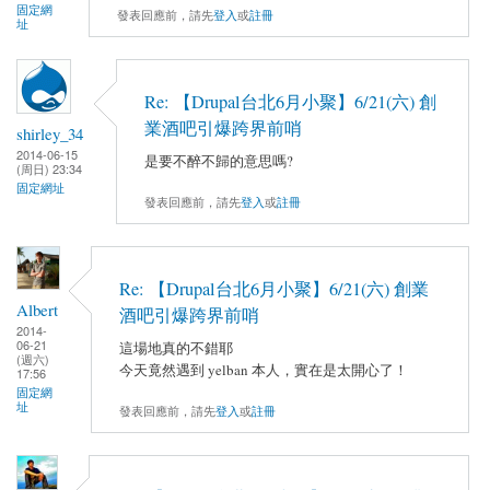
固定網
發表回應前，請先
登入
或
註冊
址
Re: 【Drupal台北6月小聚】6/21(六) 創
業酒吧引爆跨界前哨
shirley_34
2014-06-15
是要不醉不歸的意思嗎?
(周日) 23:34
固定網址
發表回應前，請先
登入
或
註冊
Re: 【Drupal台北6月小聚】6/21(六) 創業
Albert
酒吧引爆跨界前哨
2014-
06-21
這場地真的不錯耶
(週六)
今天竟然遇到 yelban 本人，實在是太開心了！
17:56
固定網
址
發表回應前，請先
登入
或
註冊