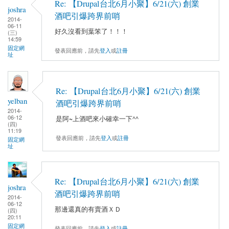
Re: 【Drupal台北6月小聚】6/21(六) 創業
joshra
酒吧引爆跨界前哨
2014-
06-11
好久沒看到葉笨了！！！
(三)
14:59
固定網
發表回應前，請先
登入
或
註冊
址
Re: 【Drupal台北6月小聚】6/21(六) 創業
yelban
酒吧引爆跨界前哨
2014-
06-12
是阿~上酒吧來小確幸一下^^
(四)
11:19
發表回應前，請先
登入
或
註冊
固定網
址
Re: 【Drupal台北6月小聚】6/21(六) 創業
joshra
酒吧引爆跨界前哨
2014-
06-12
那邊還真的有賣酒ＸＤ
(四)
20:11
固定網
發表回應前，請先
登入
或
註冊