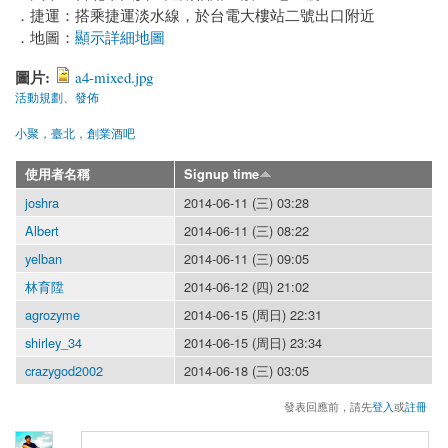
．捷運：搭乘捷運淡水線，於台電大樓站二號出口附近
．地圖：
顯示詳細地圖
圖片:
a4-mixed.jpg
活動規劃、發佈
小聚，臺北，創業酒吧
使用者名稱
Signup time
joshra
2014-06-11 (三) 03:28
Albert
2014-06-11 (三) 08:22
yelban
2014-06-11 (三) 09:05
林育陞
2014-06-12 (四) 21:02
agrozyme
2014-06-15 (周日) 22:31
shirley_34
2014-06-15 (周日) 23:34
crazygod2002
2014-06-18 (三) 03:05
發表回應前，請先
登入
或
註冊