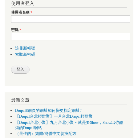
使用者登入
使用者名稱
*
密碼
*
註冊新帳號
索取新密碼
最新文章
Drupal8網頁的網址如何變更指定網址?
【Drupal台北輕鬆聚】一月台北Drupal輕鬆聚
【Drupal台北小聚】九月台北小聚～就是要Show，Show出你酷
炫的Drupal網站
（最佳的）繁體/簡體中文切換配方