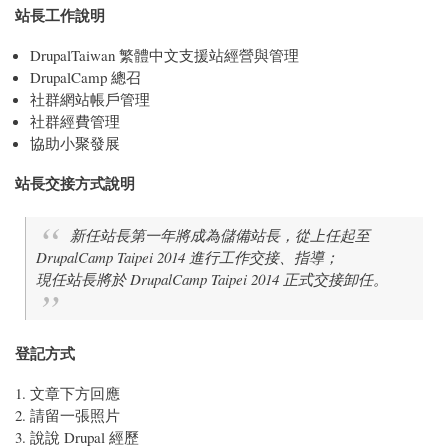
站長工作說明
DrupalTaiwan 繁體中文支援站經營與管理
DrupalCamp 總召
社群網站帳戶管理
社群經費管理
協助小聚發展
站長交接方式說明
新任站長第一年將成為儲備站長，從上任起至
DrupalCamp Taipei 2014 進行工作交接、指導；
現任站長將於 DrupalCamp Taipei 2014 正式交接卸任。
登記方式
文章下方回應
請留一張照片
說說 Drupal 經歷