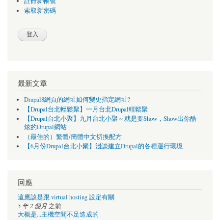
註冊新帳號
索取新密碼
最新文章
Drupal8網頁的網址如何變更指定網址?
【Drupal台北輕鬆聚】一月台北Drupal輕鬆聚
【Drupal台北小聚】九月台北小聚～就是要Show，Show出你酷
炫的Drupal網站
（最佳的）繁體/簡體中文切換配方
【6月份Drupal台北小聚】淺談建立Drupal的各種運行環境
回應
這應該是跟 virtual hosting 設定有關
5 年 2 個月
之前
大概是...主機空間不足造成的