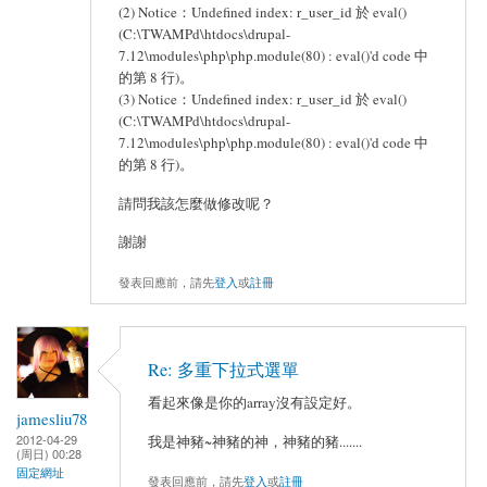
(2) Notice：Undefined index: r_user_id 於 eval()
(C:\TWAMPd\htdocs\drupal-
7.12\modules\php\php.module(80) : eval()'d code 中
的第 8 行)。
(3) Notice：Undefined index: r_user_id 於 eval()
(C:\TWAMPd\htdocs\drupal-
7.12\modules\php\php.module(80) : eval()'d code 中
的第 8 行)。
請問我該怎麼做修改呢？
謝謝
發表回應前，請先
登入
或
註冊
Re: 多重下拉式選單
看起來像是你的array沒有設定好。
jamesliu78
2012-04-29
我是神豬~神豬的神，神豬的豬.......
(周日) 00:28
固定網址
發表回應前，請先
登入
或
註冊