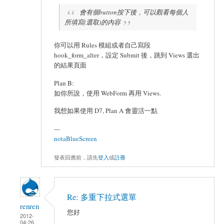
會有個button按下後，可以觀看每個人
所填寫(選取)的內容
你可以用 Rules 模組或者自己寫段
hook_form_alter，設定 Submit 後，跳到 Views 選出
的結果頁面
Plan B:
如你所說，使用 WebForm 再用 Views.
我想如果使用 D7, Plan A 會靈活一點
---
notaBlueScreen
發表回應前，請先
登入
或
註冊
Re: 多重下拉式選單
renren
您好
2012-
04-26