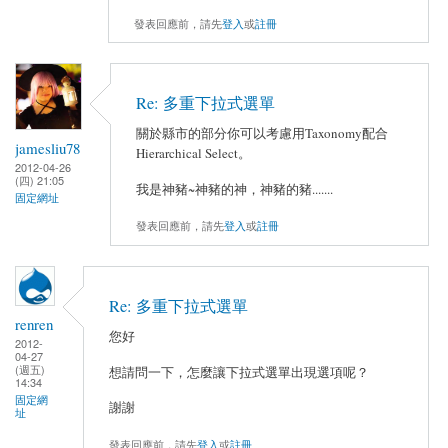
發表回應前，請先
登入
或
註冊
Re: 多重下拉式選單
關於縣市的部分你可以考慮用Taxonomy配合
jamesliu78
Hierarchical Select。
2012-04-26
(四) 21:05
我是神豬~神豬的神，神豬的豬.......
固定網址
發表回應前，請先
登入
或
註冊
Re: 多重下拉式選單
renren
您好
2012-
04-27
(週五)
想請問一下，怎麼讓下拉式選單出現選項呢？
14:34
固定網
謝謝
址
發表回應前，請先
登入
或
註冊