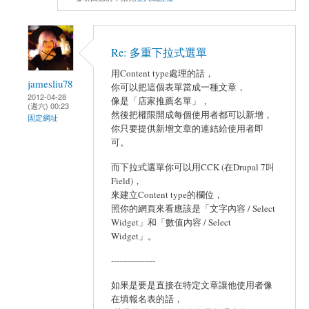
Re: 多重下拉式選單
用Content type處理的話，
jamesliu78
你可以把這個表單當成一種文章，
2012-04-28
像是「店家推薦名單」，
(週六) 00:23
然後把權限開成每個使用者都可以新增，
固定網址
你只要提供新增文章的連結給使用者即
可。
而下拉式選單你可以用CCK (在Drupal 7叫
Field)，
來建立Content type的欄位，
照你的網頁來看應該是「文字內容 / Select
Widget」和「數值內容 / Select
Widget」。
----------------
如果是要是直接在特定文章讓他使用者像
在填報名表的話，