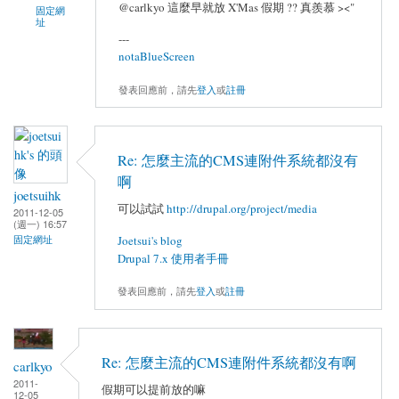
@carlkyo 這麼早就放 X'Mas 假期 ?? 真羨慕 ><"
固定網
址
---
notaBlueScreen
發表回應前，請先
登入
或
註冊
Re: 怎麼主流的CMS連附件系統都沒有
啊
joetsuihk
可以試試
http://drupal.org/project/media
2011-12-05
(週一) 16:57
固定網址
Joetsui's blog
Drupal 7.x 使用者手冊
發表回應前，請先
登入
或
註冊
Re: 怎麼主流的CMS連附件系統都沒有啊
carlkyo
2011-
假期可以提前放的嘛
12-05