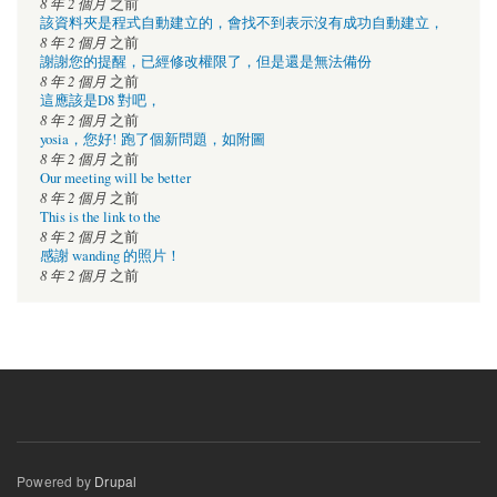
8 年 2 個月
之前
該資料夾是程式自動建立的，會找不到表示沒有成功自動建立，
8 年 2 個月
之前
謝謝您的提醒，已經修改權限了，但是還是無法備份
8 年 2 個月
之前
這應該是D8 對吧，
8 年 2 個月
之前
yosia，您好! 跑了個新問題，如附圖
8 年 2 個月
之前
Our meeting will be better
8 年 2 個月
之前
This is the link to the
8 年 2 個月
之前
感謝 wanding 的照片！
8 年 2 個月
之前
Powered by
Drupal