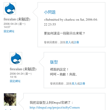
小問題
freealan (未驗證)
>Submitted by charlesc on Sat, 2006-04-
2006-04-24 (週一)
22 23:55
14:07
固定網址
要如何讓這一段顯示出來呢？
發表回應前，請先
登入
或
註冊
版型
freealan (未驗證)
裡面的設定！
2006-04-24 (週一)
呵呵～抱歉！烏龍。
14:16
固定網址
發表回應前，請先
登入
或
註冊
我把這版型上到Drupal官網了：
http://drupal.org/project/niftyCorners