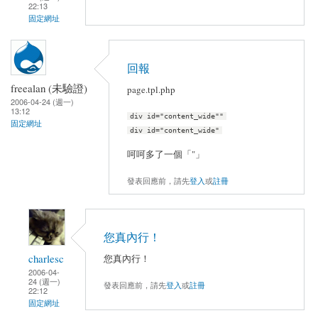
22:13
固定網址
回報
freealan (未驗證)
page.tpl.php
2006-04-24 (週一)
13:12
div id="content_wide""
固定網址
div id="content_wide"
呵呵多了一個「"」
發表回應前，請先
登入
或
註冊
您真內行！
charlesc
您真內行！
2006-04-
24 (週一)
發表回應前，請先
登入
或
註冊
22:12
固定網址