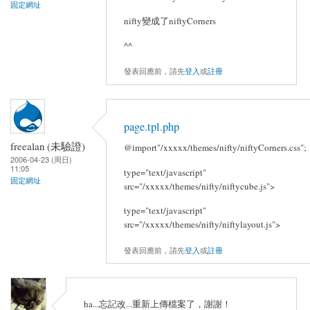
固定網址
nifty變成了niftyCorners
^^
發表回應前，請先
登入
或
註冊
page.tpl.php
freealan (未驗證)
@import"/xxxxx/themes/nifty/niftyCorners.css";
2006-04-23 (周日)
11:05
type="text/javascript"
固定網址
src="/xxxxx/themes/nifty/niftycube.js">
type="text/javascript"
src="/xxxxx/themes/nifty/niftylayout.js">
發表回應前，請先
登入
或
註冊
ha...忘記改...重新上傳檔案了，謝謝！