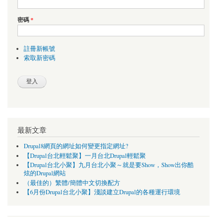
密碼
*
註冊新帳號
索取新密碼
最新文章
Drupal8網頁的網址如何變更指定網址?
【Drupal台北輕鬆聚】一月台北Drupal輕鬆聚
【Drupal台北小聚】九月台北小聚～就是要Show，Show出你酷
炫的Drupal網站
（最佳的）繁體/簡體中文切換配方
【6月份Drupal台北小聚】淺談建立Drupal的各種運行環境