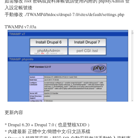
如需修改 root 密碼或資料庫帳號請使用內附的 phpMyAdmin 登
入設定帳號後
手動修改 ./TWAMPd/htdocs/drupal-7.0/sites/default/settings.php
TWAMPd v7.03a
更新內容
* Drupal 6.20 + Drupal 7.0 ( 也是雙核XDD )
* 內建最新 正體中文/簡體中文/日文語系檔
* Drupal 7 超簡單安裝 ( 預設 DB 自動安裝無須手動輸入資料庫