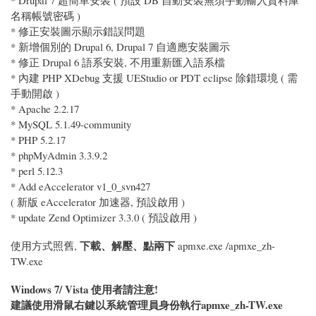
名稱帳號密碼 )
* 修正安裝圖示顯示錯誤問題
* 新增個別的 Drupal 6, Drupal 7 自適應安裝圖示
* 修正 Drupal 6 語系安裝, 不用重新匯入語系檔
* 內建 PHP XDebug 支援 UEStudio or PDT eclipse 除錯環境 ( 需
手動開啟 )
* Apache 2.2.17
* MySQL 5.1.49-community
* PHP 5.2.17
* phpMyAdmin 3.3.9.2
* perl 5.12.3
* Add eAccelerator v1_0_svn427
( 新版 eAccelerator 加速器, 預設啟用 )
* update Zend Optimizer 3.3.0 ( 預設啟用 )
下載、解壓、點兩下
使用方式照舊,
apmxe.exe /apmxe_zh-
TW.exe
Windows 7/ Vista 使用者請注意!
建議使用滑鼠右鍵以系統管理員身份執行apmxe_zh-TW.exe