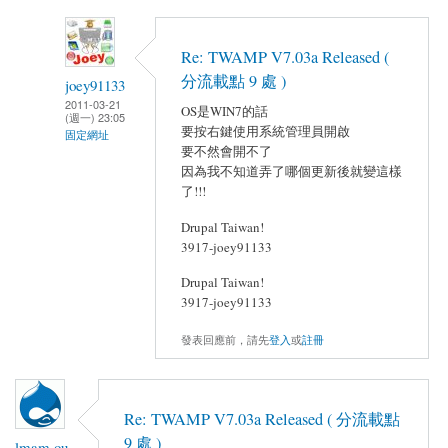
Re: TWAMP V7.03a Released (
分流載點 9 處 )
joey91133
2011-03-21
OS是WIN7的話
(週一) 23:05
要按右鍵使用系統管理員開啟
固定網址
要不然會開不了
因為我不知道弄了哪個更新後就變這樣
了!!!
Drupal Taiwan!
3917-joey91133
Drupal Taiwan!
3917-joey91133
發表回應前，請先
登入
或
註冊
Re: TWAMP V7.03a Released ( 分流載點
9 處 )
lmam.ou