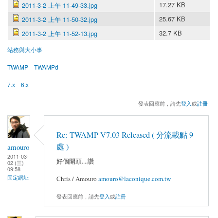
17.27 KB
2011-3-2 上午 11-49-33.jpg
25.67 KB
2011-3-2 上午 11-50-32.jpg
32.7 KB
2011-3-2 上午 11-52-13.jpg
站務與大小事
TWAMP
TWAMPd
7.x
6.x
發表回應前，請先
登入
或
註冊
Re: TWAMP V7.03 Released ( 分流載點 9
處 )
amouro
2011-03-
好個開頭....讚
02 (三)
09:58
固定網址
Chris / Amouro
amouro@laconique.com.tw
發表回應前，請先
登入
或
註冊