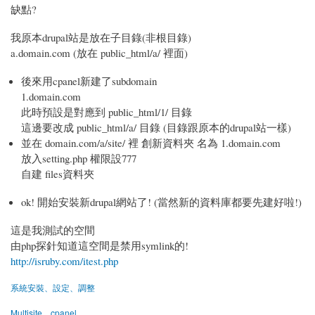
缺點?
我原本drupal站是放在子目錄(非根目錄)
a.domain.com (放在 public_html/a/ 裡面)
後來用cpanel新建了subdomain
1.domain.com
此時預設是對應到 public_html/1/ 目錄
這邊要改成 public_html/a/ 目錄 (目錄跟原本的drupal站一樣)
並在 domain.com/a/site/ 裡 創新資料夾 名為 1.domain.com
放入setting.php 權限設777
自建 files資料夾
ok! 開始安裝新drupal網站了! (當然新的資料庫都要先建好啦!)
這是我測試的空間
由php探針知道這空間是禁用symlink的!
http://isruby.com/itest.php
系統安裝、設定、調整
Multisite
cpanel