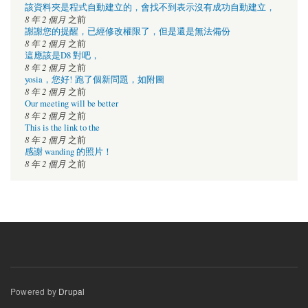
該資料夾是程式自動建立的，會找不到表示沒有成功自動建立，
8 年 2 個月
之前
謝謝您的提醒，已經修改權限了，但是還是無法備份
8 年 2 個月
之前
這應該是D8 對吧，
8 年 2 個月
之前
yosia，您好! 跑了個新問題，如附圖
8 年 2 個月
之前
Our meeting will be better
8 年 2 個月
之前
This is the link to the
8 年 2 個月
之前
感謝 wanding 的照片！
8 年 2 個月
之前
Powered by
Drupal