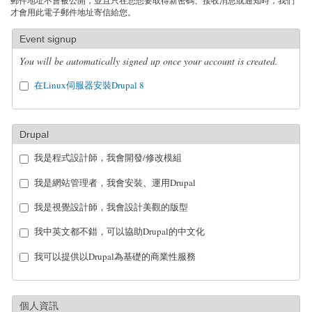
郵件地址不會被公開，並且只在您想要取得新密碼、接收消息或通知時，我們
才會用此電子郵件地址寄信給您。
Event signup
You will be automatically signed up once your account is created.
在Linux伺服器安裝Drupal 8
Drupal
我是程式設計師，我會開發/修改模組
我是網站管理者，我會安裝、運用Drupal
我是視覺設計師，我會設計美觀的版型
我中英文都不錯，可以協助Drupal的中文化
我可以提供以Drupal為基礎的商業性服務
個人資訊