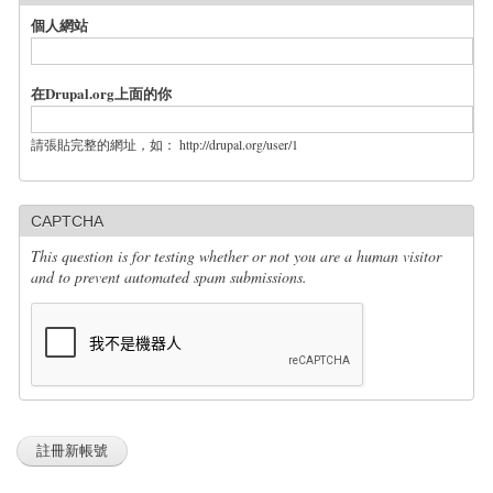
個人網站
在Drupal.org上面的你
請張貼完整的網址，如： http://drupal.org/user/1
CAPTCHA
This question is for testing whether or not you are a human visitor
and to prevent automated spam submissions.