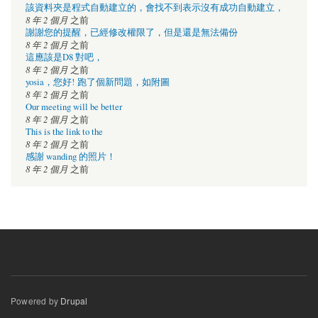
該資料夾是程式自動建立的，會找不到表示沒有成功自動建立，
8 年 2 個月
之前
謝謝您的提醒，已經修改權限了，但是還是無法備份
8 年 2 個月
之前
這應該是D8 對吧，
8 年 2 個月
之前
yosia，您好! 跑了個新問題，如附圖
8 年 2 個月
之前
Our meeting will be better
8 年 2 個月
之前
This is the link to the
8 年 2 個月
之前
感謝 wanding 的照片！
8 年 2 個月
之前
Powered by
Drupal