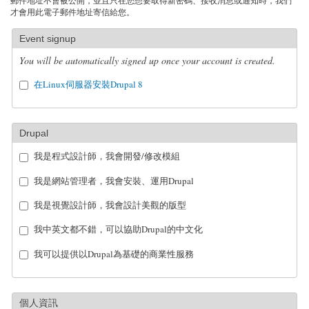
郵件地址不會被公開，並且只在您想要取得新密碼、接收消息或通知時，我們
才會用此電子郵件地址寄信給您。
Event signup
You will be automatically signed up once your account is created.
在Linux伺服器安裝Drupal 8
Drupal
我是程式設計師，我會開發/修改模組
我是網站管理者，我會安裝、運用Drupal
我是視覺設計師，我會設計美觀的版型
我中英文都不錯，可以協助Drupal的中文化
我可以提供以Drupal為基礎的商業性服務
個人資訊