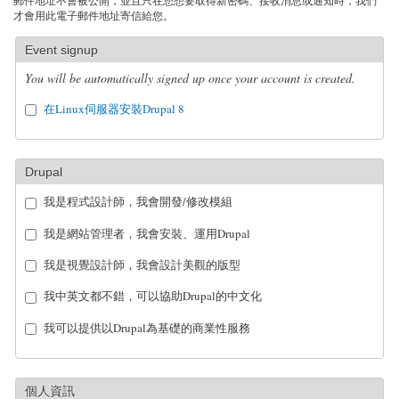
郵件地址不會被公開，並且只在您想要取得新密碼、接收消息或通知時，我們
才會用此電子郵件地址寄信給您。
Event signup
You will be automatically signed up once your account is created.
在Linux伺服器安裝Drupal 8
Drupal
我是程式設計師，我會開發/修改模組
我是網站管理者，我會安裝、運用Drupal
我是視覺設計師，我會設計美觀的版型
我中英文都不錯，可以協助Drupal的中文化
我可以提供以Drupal為基礎的商業性服務
個人資訊