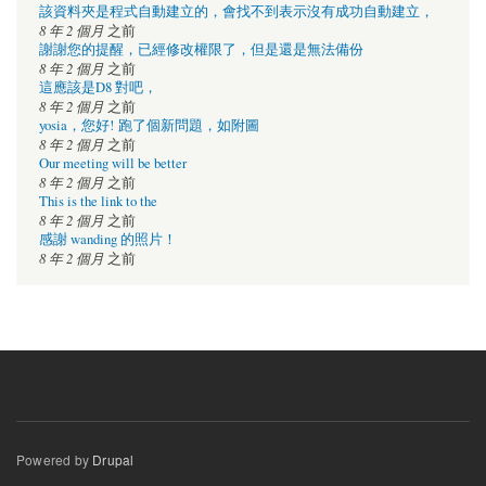
該資料夾是程式自動建立的，會找不到表示沒有成功自動建立，
8 年 2 個月
之前
謝謝您的提醒，已經修改權限了，但是還是無法備份
8 年 2 個月
之前
這應該是D8 對吧，
8 年 2 個月
之前
yosia，您好! 跑了個新問題，如附圖
8 年 2 個月
之前
Our meeting will be better
8 年 2 個月
之前
This is the link to the
8 年 2 個月
之前
感謝 wanding 的照片！
8 年 2 個月
之前
Powered by
Drupal