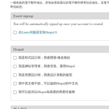
一個有效的電子郵件地址。所有由系統發出的電子郵件將寄往此地址。這電
寄信給您。
Event signup
You will be automatically signed up once your account is created.
在Linux伺服器安裝Drupal 8
Drupal
我是程式設計師，我會開發/修改模組
我是網站管理者，我會安裝、運用Drupal
我是視覺設計師，我會設計美觀的版型
我中英文都不錯，可以協助Drupal的中文化
我可以提供以Drupal為基礎的商業性服務