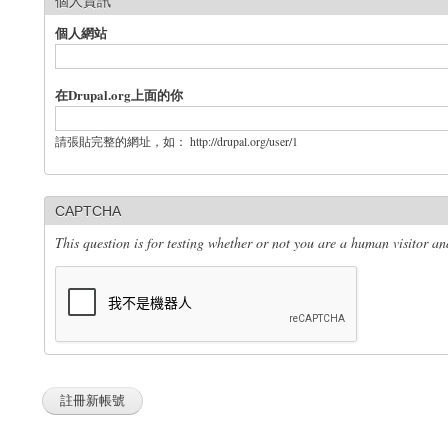
個人資訊
個人網站
在Drupal.org上面的你
請張貼完整的網址，如： http://drupal.org/user/1
CAPTCHA
This question is for testing whether or not you are a human visitor 