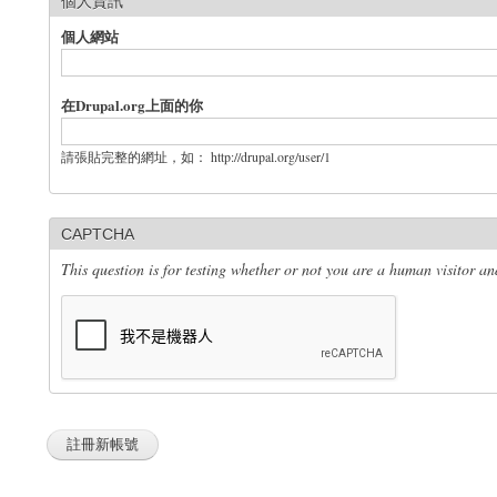
個人資訊
個人網站
在Drupal.org上面的你
請張貼完整的網址，如： http://drupal.org/user/1
CAPTCHA
This question is for testing whether or not you are a human visitor 