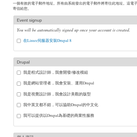
一個有效的電子郵件地址。所有由系統發出的電子郵件將寄往此地址。這電
寄信給您。
Event signup
You will be automatically signed up once your account is created.
在Linux伺服器安裝Drupal 8
Drupal
我是程式設計師，我會開發/修改模組
我是網站管理者，我會安裝、運用Drupal
我是視覺設計師，我會設計美觀的版型
我中英文都不錯，可以協助Drupal的中文化
我可以提供以Drupal為基礎的商業性服務