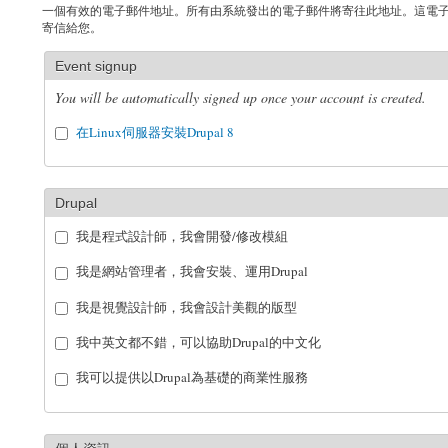
一個有效的電子郵件地址。所有由系統發出的電子郵件將寄往此地址。這電
寄信給您。
Event signup
You will be automatically signed up once your account is created.
在Linux伺服器安裝Drupal 8
Drupal
我是程式設計師，我會開發/修改模組
我是網站管理者，我會安裝、運用Drupal
我是視覺設計師，我會設計美觀的版型
我中英文都不錯，可以協助Drupal的中文化
我可以提供以Drupal為基礎的商業性服務