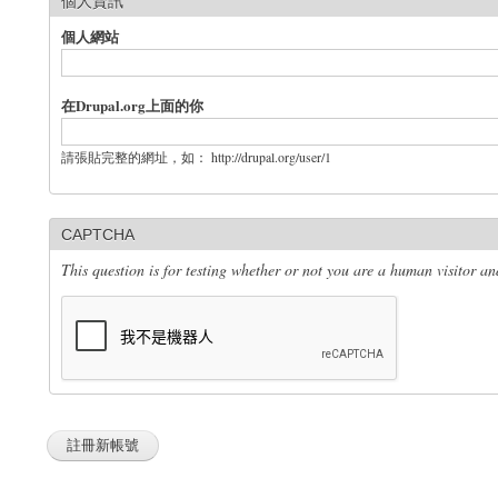
個人資訊
個人網站
在Drupal.org上面的你
請張貼完整的網址，如： http://drupal.org/user/1
CAPTCHA
This question is for testing whether or not you are a human visitor 