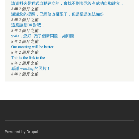
該資料夾是程式自動建立的，會找不到表示沒有成功自動建立，
8 年 2 個月
之前
謝謝您的提醒，已經修改權限了，但是還是無法備份
8 年 2 個月
之前
這應該是D8 對吧，
8 年 2 個月
之前
yosia，您好! 跑了個新問題，如附圖
8 年 2 個月
之前
Our meeting will be better
8 年 2 個月
之前
This is the link to the
8 年 2 個月
之前
感謝 wanding 的照片！
8 年 2 個月
之前
Powered by
Drupal