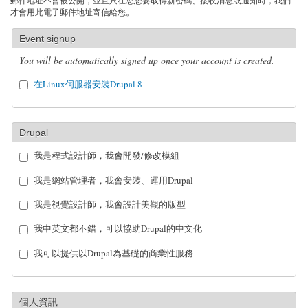
郵件地址不會被公開，並且只在您想要取得新密碼、接收消息或通知時，我們
才會用此電子郵件地址寄信給您。
Event signup
You will be automatically signed up once your account is created.
在Linux伺服器安裝Drupal 8
Drupal
我是程式設計師，我會開發/修改模組
我是網站管理者，我會安裝、運用Drupal
我是視覺設計師，我會設計美觀的版型
我中英文都不錯，可以協助Drupal的中文化
我可以提供以Drupal為基礎的商業性服務
個人資訊