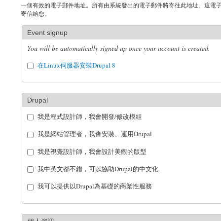
一個有效的電子郵件地址。所有由系統發出的電子郵件將寄往此地址。這電
寄信給您。
Event signup
You will be automatically signed up once your account is created.
在Linux伺服器安裝Drupal 8
Drupal
我是程式設計師，我會開發/修改模組
我是網站管理者，我會安裝、運用Drupal
我是視覺設計師，我會設計美觀的版型
我中英文都不錯，可以協助Drupal的中文化
我可以提供以Drupal為基礎的商業性服務