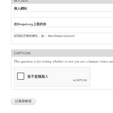
個人資訊
個人網站
在Drupal.org上面的你
請張貼完整的網址，如： http://drupal.org/user/1
CAPTCHA
This question is for testing whether or not you are a human visitor 