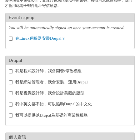
郵件地址不會被公開，並且只在您想要取得新密碼、接收消息或通知時，我們
才會用此電子郵件地址寄信給您。
Event signup
You will be automatically signed up once your account is created.
在Linux伺服器安裝Drupal 8
Drupal
我是程式設計師，我會開發/修改模組
我是網站管理者，我會安裝、運用Drupal
我是視覺設計師，我會設計美觀的版型
我中英文都不錯，可以協助Drupal的中文化
我可以提供以Drupal為基礎的商業性服務
個人資訊