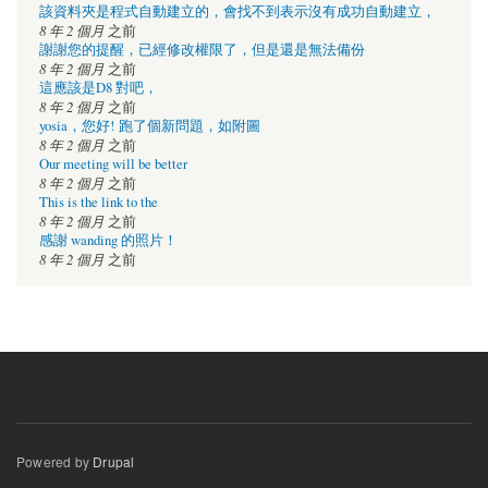
該資料夾是程式自動建立的，會找不到表示沒有成功自動建立，
8 年 2 個月
之前
謝謝您的提醒，已經修改權限了，但是還是無法備份
8 年 2 個月
之前
這應該是D8 對吧，
8 年 2 個月
之前
yosia，您好! 跑了個新問題，如附圖
8 年 2 個月
之前
Our meeting will be better
8 年 2 個月
之前
This is the link to the
8 年 2 個月
之前
感謝 wanding 的照片！
8 年 2 個月
之前
Powered by
Drupal