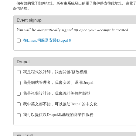
一個有效的電子郵件地址。所有由系統發出的電子郵件將寄往此地址。這電
寄信給您。
Event signup
You will be automatically signed up once your account is created.
在Linux伺服器安裝Drupal 8
Drupal
我是程式設計師，我會開發/修改模組
我是網站管理者，我會安裝、運用Drupal
我是視覺設計師，我會設計美觀的版型
我中英文都不錯，可以協助Drupal的中文化
我可以提供以Drupal為基礎的商業性服務