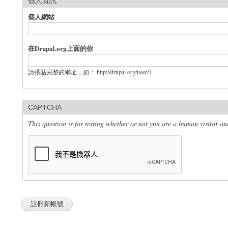
個人資訊
個人網站
在Drupal.org上面的你
請張貼完整的網址，如： http://drupal.org/user/1
CAPTCHA
This question is for testing whether or not you are a human visitor 