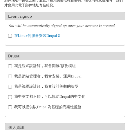
郵件地址不會被公開，並且只在您想要取得新密碼、接收消息或通知時，我們
才會用此電子郵件地址寄信給您。
Event signup
You will be automatically signed up once your account is created.
在Linux伺服器安裝Drupal 8
Drupal
我是程式設計師，我會開發/修改模組
我是網站管理者，我會安裝、運用Drupal
我是視覺設計師，我會設計美觀的版型
我中英文都不錯，可以協助Drupal的中文化
我可以提供以Drupal為基礎的商業性服務
個人資訊