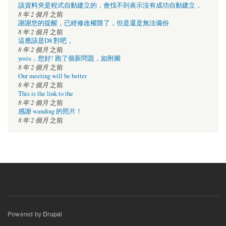
該資料夾是程式自動建立的，會找不到表示沒有成功自動建立，
8 年 2 個月
之前
謝謝您的提醒，已經修改權限了，但是還是無法備份
8 年 2 個月
之前
這應該是D8 對吧，
8 年 2 個月
之前
yosia，您好! 跑了個新問題，如附圖
8 年 2 個月
之前
Our meeting will be better
8 年 2 個月
之前
This is the link to the
8 年 2 個月
之前
感謝 wanding 的照片！
8 年 2 個月
之前
Powered by
Drupal