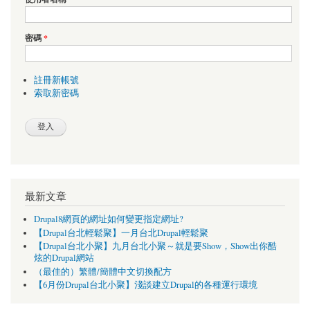
密碼
*
註冊新帳號
索取新密碼
最新文章
Drupal8網頁的網址如何變更指定網址?
【Drupal台北輕鬆聚】一月台北Drupal輕鬆聚
【Drupal台北小聚】九月台北小聚～就是要Show，Show出你酷
炫的Drupal網站
（最佳的）繁體/簡體中文切換配方
【6月份Drupal台北小聚】淺談建立Drupal的各種運行環境