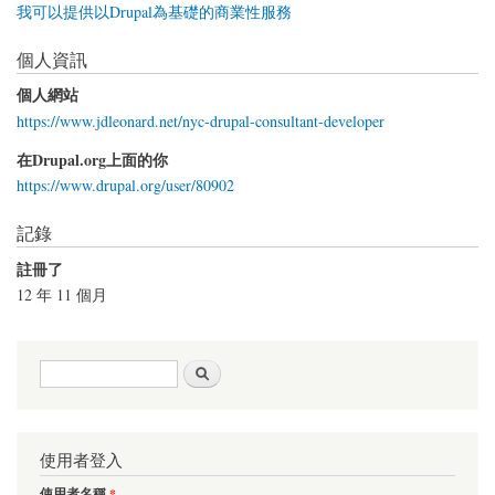
我可以提供以Drupal為基礎的商業性服務
個人資訊
個人網站
https://www.jdleonard.net/nyc-drupal-consultant-developer
在Drupal.org上面的你
https://www.drupal.org/user/80902
記錄
註冊了
12 年 11 個月
搜尋表單
搜尋
使用者登入
使用者名稱
*