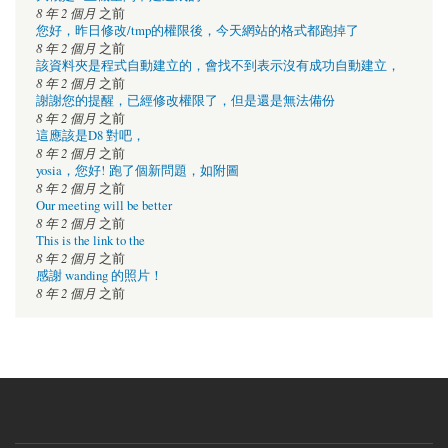
8 年 2 個月
之前
您好，昨日修改/tmp的權限後，今天網站的格式都跑掉了
8 年 2 個月
之前
該資料夾是程式自動建立的，會找不到表示沒有成功自動建立，
8 年 2 個月
之前
謝謝您的提醒，已經修改權限了，但是還是無法備份
8 年 2 個月
之前
這應該是D8 對吧，
8 年 2 個月
之前
yosia，您好! 跑了個新問題，如附圖
8 年 2 個月
之前
Our meeting will be better
8 年 2 個月
之前
This is the link to the
8 年 2 個月
之前
感謝 wanding 的照片！
8 年 2 個月
之前