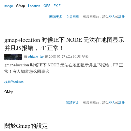
image
GMap
Location
GPS
EXIF
關於請求測試我的地圖相簿
閱讀更多
2 篇回應
發表回應前，請先
登入
或
註冊
gmap+location 时候IE下 NODE 无法在地图显示
并且JS报错，FF 正常！
由
adriano_lee
在 2008-05-27 (二) 10:58 發表
gmap+location 时候IE下 NODE 无法在地图显示并且JS报错，FF 正
常！有人知道怎么回事么
模組/Modules
GMap
關於gmap+location 时候IE下 NODE 无法在地图显示并且JS报错，FF 正常！
閱讀更多
發表回應前，請先
登入
或
註冊
關於Gmap的設定