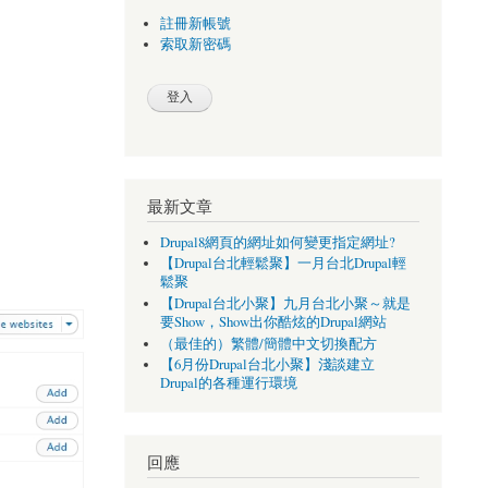
註冊新帳號
索取新密碼
最新文章
Drupal8網頁的網址如何變更指定網址?
【Drupal台北輕鬆聚】一月台北Drupal輕
鬆聚
【Drupal台北小聚】九月台北小聚～就是
要Show，Show出你酷炫的Drupal網站
（最佳的）繁體/簡體中文切換配方
【6月份Drupal台北小聚】淺談建立
Drupal的各種運行環境
回應