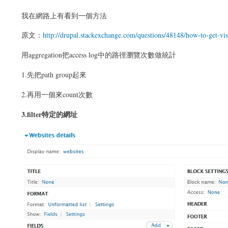
我在網路上有看到一個方法
原文：
http://drupal.stackexchange.com/questions/48148/how-to-get-visi
用aggregation把access log中的路徑瀏覽次數做統計
1.先把path group起來
2.再用一個來count次數
3.filter特定的網址