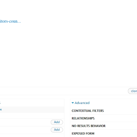
tors-coun...