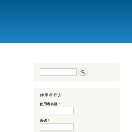
搜尋表單
搜尋
使用者登入
使用者名稱
*
密碼
*