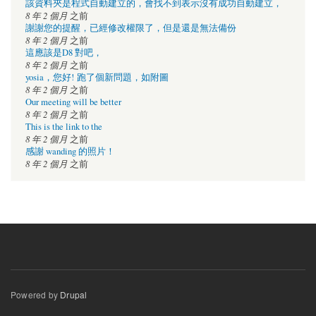
該資料夾是程式自動建立的，會找不到表示沒有成功自動建立，
8 年 2 個月
之前
謝謝您的提醒，已經修改權限了，但是還是無法備份
8 年 2 個月
之前
這應該是D8 對吧，
8 年 2 個月
之前
yosia，您好! 跑了個新問題，如附圖
8 年 2 個月
之前
Our meeting will be better
8 年 2 個月
之前
This is the link to the
8 年 2 個月
之前
感謝 wanding 的照片！
8 年 2 個月
之前
Powered by
Drupal