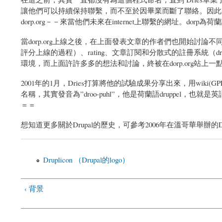
讓他們可以持續保持聯繫，而不至於因畢業而斷了聯絡。因此，Dr
dorp.org－－來當他們未來在internet上聯繫的網址。dorp為
當dorp.org上線之後，在上面發表文章的作者們也開始討論不同的
評分上線的過程）、rating、文章訂閱和分散式的註冊系統（drup
環境，而上面許許多多的想法和討論，終被在dorp.org站上一
2001年的1月，Dries打算將他的試驗成果分享出來，用wiki
名稱，其實發音為”droo-puhl”，他是荷蘭語druppel，也就是
＝＝
想知道更多關於Drupal的歷史，可參考2006年在溫哥華舉辦的Dru
Druplicon （Drupal的logo）
‹ 背景