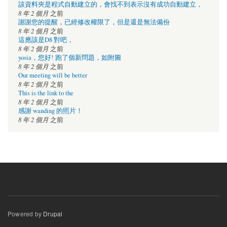
該資料夾是程式自動建立的，會找不到表示沒有成功自動建立，
8 年 2 個月
之前
謝謝您的提醒，已經修改權限了，但是還是無法備份
8 年 2 個月
之前
這應該是D8 對吧，
8 年 2 個月
之前
yosia，您好! 跑了個新問題，如附圖
8 年 2 個月
之前
Our meeting will be better
8 年 2 個月
之前
This is the link to the
8 年 2 個月
之前
感謝 wanding 的照片！
8 年 2 個月
之前
Powered by
Drupal