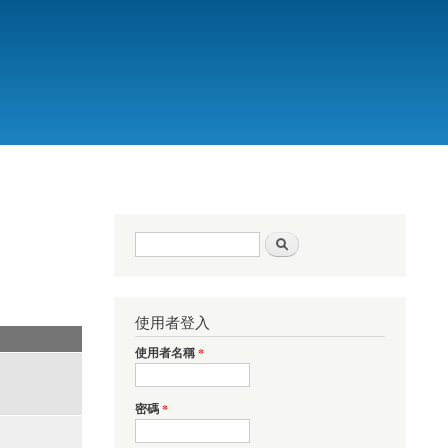
搜尋表單
搜尋
使用者登入
使用者名稱
*
密碼
*