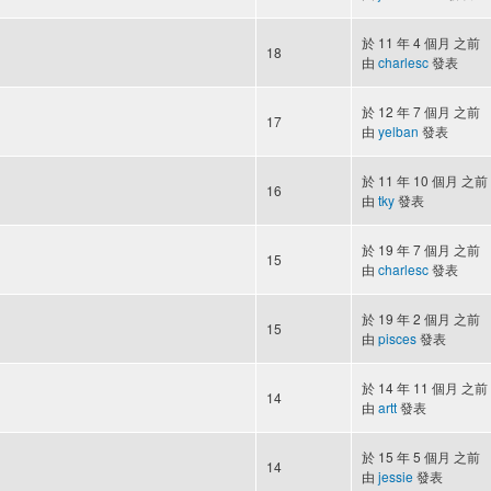
於 11 年 4 個月 之前
18
由
charlesc
發表
於 12 年 7 個月 之前
17
由
yelban
發表
於 11 年 10 個月 之前
16
由
tky
發表
於 19 年 7 個月 之前
15
由
charlesc
發表
於 19 年 2 個月 之前
15
由
pisces
發表
於 14 年 11 個月 之前
14
由
artt
發表
於 15 年 5 個月 之前
14
由
jessie
發表