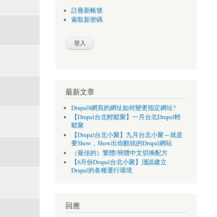
註冊新帳號
索取新密碼
最新文章
Drupal8網頁的網址如何變更指定網址?
【Drupal台北輕鬆聚】一月台北Drupal輕
鬆聚
【Drupal台北小聚】九月台北小聚～就是
要Show，Show出你酷炫的Drupal網站
（最佳的）繁體/簡體中文切換配方
【6月份Drupal台北小聚】淺談建立
Drupal的各種運行環境
回應