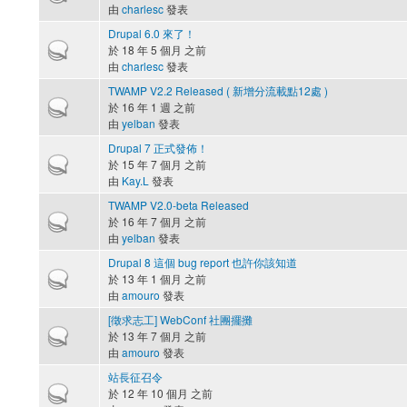
由
charlesc
發表
Drupal 6.0 來了！
熱門主題
於 18 年 5 個月 之前
由
charlesc
發表
TWAMP V2.2 Released ( 新增分流載點12處 )
熱門主題
於 16 年 1 週 之前
由
yelban
發表
Drupal 7 正式發佈！
熱門主題
於 15 年 7 個月 之前
由
Kay.L
發表
TWAMP V2.0-beta Released
熱門主題
於 16 年 7 個月 之前
由
yelban
發表
Drupal 8 這個 bug report 也許你該知道
熱門主題
於 13 年 1 個月 之前
由
amouro
發表
[徵求志工] WebConf 社團擺攤
熱門主題
於 13 年 7 個月 之前
由
amouro
發表
站長征召令
熱門主題
於 12 年 10 個月 之前