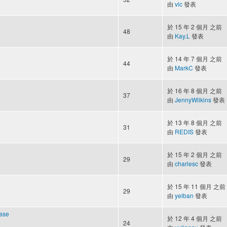
由
vic
發表
於 15 年 2 個月 之前
48
由
Kay.L
發表
於 14 年 7 個月 之前
44
由
MarkC
發表
於 16 年 8 個月 之前
37
由
JennyWilkins
發表
於 13 年 8 個月 之前
31
由
REDIS
發表
於 15 年 2 個月 之前
29
由
charlesc
發表
於 15 年 11 個月 之前
29
由
yelban
發表
ase
於 12 年 4 個月 之前
24