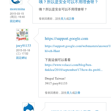
咦？所以是安全可以不用理會呀？
moremina
咦？所以是安全可以不用理會呀？
2015-03-15
(周日) 19:40
發表回應前，請先
登入
或
註冊
固定網址
https://support.google.com
joey91133
https://support.google.com/webmasters/answer/
2015-03-18
hl=zh-Hant
(三) 17:52
固定網址
下面這個可以看看
https://www.volacci.com/blog/ben-
finklea/2010/september/17/how-fix-probl...
Drupal Taiwan!
3917-joey91133
發表回應前，請先
登入
或
註冊