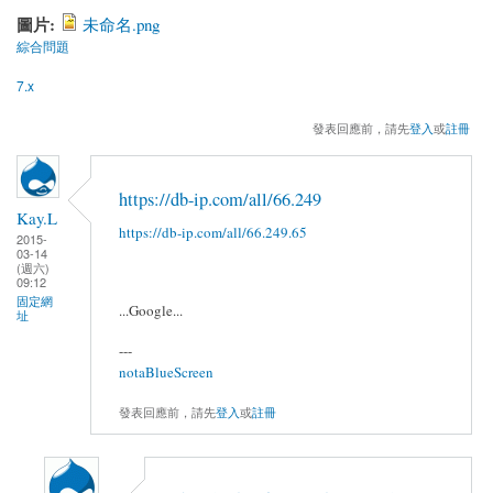
圖片:
未命名.png
綜合問題
7.x
發表回應前，請先
登入
或
註冊
https://db-ip.com/all/66.249
Kay.L
https://db-ip.com/all/66.249.65
2015-
03-14
(週六)
09:12
固定網
...Google...
址
---
notaBlueScreen
發表回應前，請先
登入
或
註冊