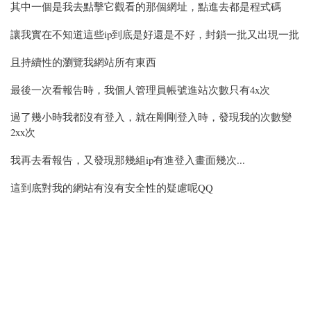
其中一個是我去點擊它觀看的那個網址，點進去都是程式碼
讓我實在不知道這些ip到底是好還是不好，封鎖一批又出現一批
且持續性的瀏覽我網站所有東西
最後一次看報告時，我個人管理員帳號進站次數只有4x次
過了幾小時我都沒有登入，就在剛剛登入時，發現我的次數變
2xx次
我再去看報告，又發現那幾組ip有進登入畫面幾次...
這到底對我的網站有沒有安全性的疑慮呢QQ