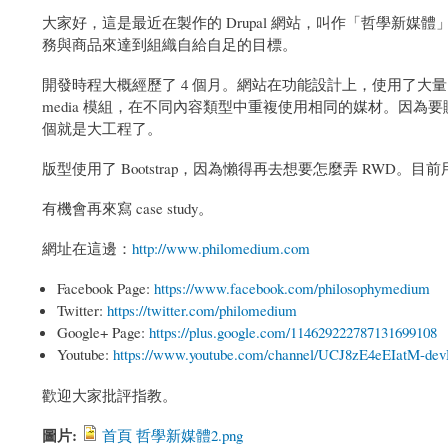
大家好，這是最近在製作的 Drupal 網站，叫作「哲學新
務與商品來達到組織自給自足的目標。
開發時程大概經歷了 4 個月。網站在功能設計上，使用了大量的模組
media 模組，在不同內容類型中重複使用相同的媒材。因為要
個就是大工程了。
版型使用了 Bootstrap，因為懶得再去想要怎麼弄 RWD。目
有機會再來寫 case study。
網址在這邊：
http://www.philomedium.com
Facebook Page:
https://www.facebook.com/philosophymedium
Twitter:
https://twitter.com/philomedium
Google+ Page:
https://plus.google.com/114629222787131699108
Youtube:
https://www.youtube.com/channel/UCJ8zE4eEIatM-d
歡迎大家批評指教。
圖片:
首頁 哲學新媒體2.png