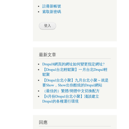
註冊新帳號
索取新密碼
最新文章
Drupal8網頁的網址如何變更指定網址?
【Drupal台北輕鬆聚】一月台北Drupal輕
鬆聚
【Drupal台北小聚】九月台北小聚～就是
要Show，Show出你酷炫的Drupal網站
（最佳的）繁體/簡體中文切換配方
【6月份Drupal台北小聚】淺談建立
Drupal的各種運行環境
回應