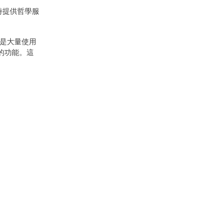
時提供哲學服
就是大量使用
票的功能。這