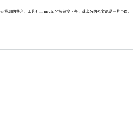
ditor 模組的整合。工具列上 media 的按鈕按下去，跳出來的視窗總是一片空白。