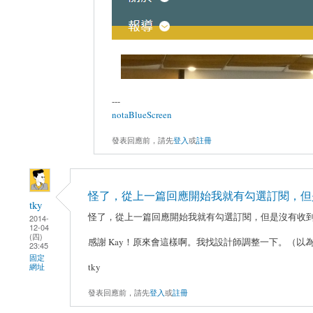
---
notaBlueScreen
發表回應前，請先
登入
或
註冊
怪了，從上一篇回應開始我就有勾選訂閱，但
tky
怪了，從上一篇回應開始我就有勾選訂閱，但是沒有收
2014-
12-04
(四)
感謝 Kay！原來會這樣啊。我找設計師調整一下。（以為用 boot
23:45
固定
tky
網址
發表回應前，請先
登入
或
註冊