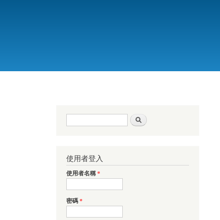
搜尋表單
搜尋
使用者登入
使用者名稱
*
密碼
*