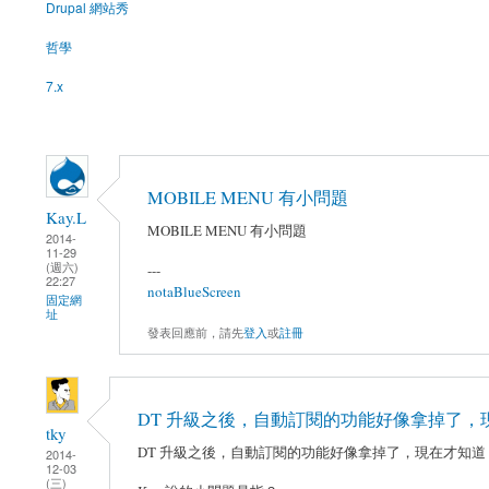
Drupal 網站秀
哲學
7.x
MOBILE MENU 有小問題
Kay.L
MOBILE MENU 有小問題
2014-
11-29
(週六)
---
22:27
notaBlueScreen
固定網
址
發表回應前，請先
登入
或
註冊
DT 升級之後，自動訂閱的功能好像拿掉了，
tky
DT 升級之後，自動訂閱的功能好像拿掉了，現在才知道 Kay 
2014-
12-03
(三)