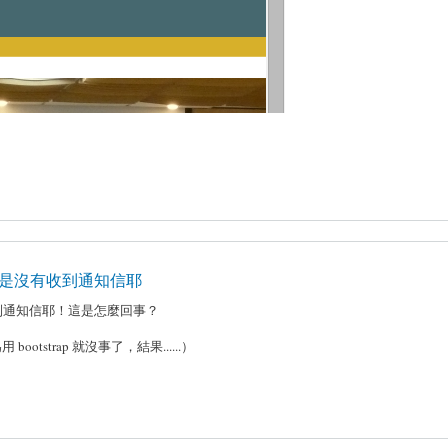
是沒有收到通知信耶
到通知信耶！這是怎麼回事？
strap 就沒事了，結果......）