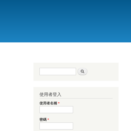
搜尋表單
搜尋
使用者登入
使用者名稱
*
密碼
*