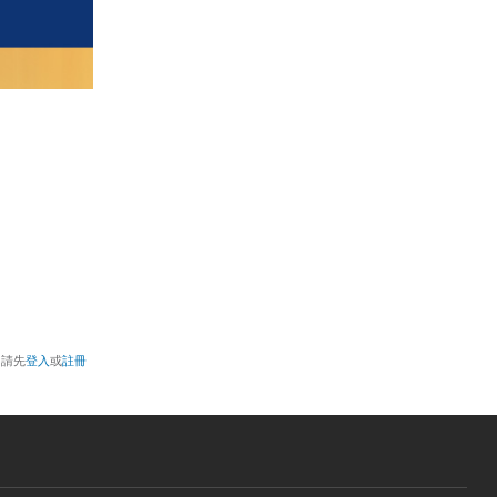
，請先
登入
或
註冊