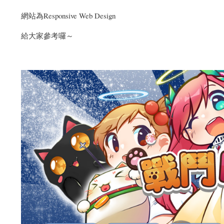
網站為Responsive Web Design
給大家參考囉～