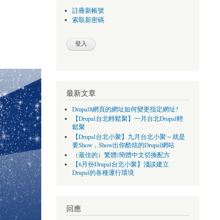
註冊新帳號
索取新密碼
最新文章
Drupal8網頁的網址如何變更指定網址?
【Drupal台北輕鬆聚】一月台北Drupal輕
鬆聚
【Drupal台北小聚】九月台北小聚～就是
要Show，Show出你酷炫的Drupal網站
（最佳的）繁體/簡體中文切換配方
【6月份Drupal台北小聚】淺談建立
Drupal的各種運行環境
回應