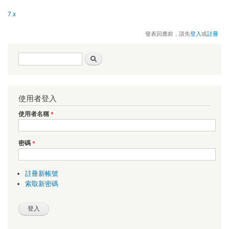
7.x
發表回應前，請先
登入
或
註冊
搜尋表單
搜尋
使用者登入
使用者名稱
*
密碼
*
註冊新帳號
索取新密碼