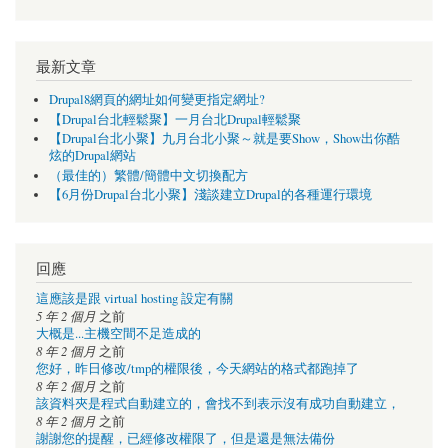
最新文章
Drupal8網頁的網址如何變更指定網址?
【Drupal台北輕鬆聚】一月台北Drupal輕鬆聚
【Drupal台北小聚】九月台北小聚～就是要Show，Show出你酷
炫的Drupal網站
（最佳的）繁體/簡體中文切換配方
【6月份Drupal台北小聚】淺談建立Drupal的各種運行環境
回應
這應該是跟 virtual hosting 設定有關
5 年 2 個月
之前
大概是...主機空間不足造成的
8 年 2 個月
之前
您好，昨日修改/tmp的權限後，今天網站的格式都跑掉了
8 年 2 個月
之前
該資料夾是程式自動建立的，會找不到表示沒有成功自動建立，
8 年 2 個月
之前
謝謝您的提醒，已經修改權限了，但是還是無法備份