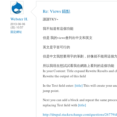
Re: Views 錨點
Webster H.
謝謝TKY~
2013-06-06
(四) 10:57
我不知道有這個功能
固定網址
但是 我的views會列出中文和英文
英文是字首可行的
但是中文我想要用字的筆劃，好像就不能用這個
所以我現在想試試看我在網路上看到的這個功能
In your Content: Title expand Rewrite Results and 
Rewrite the output of this field
In the Text field enter:
[title]
This will create your an
jump point.
Next you can add a block and repeat the same proces
replacing Text field with
[title]
http://drupal.stackexchange.com/questions/26779/d