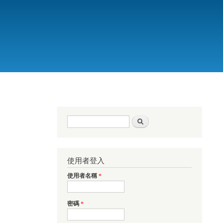
搜尋表單
搜尋
使用者登入
使用者名稱
*
密碼
*