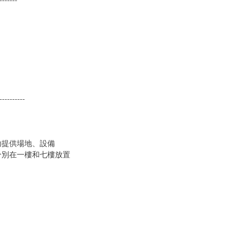
----------
助提供場地、設備
分別在一樓和七樓放置