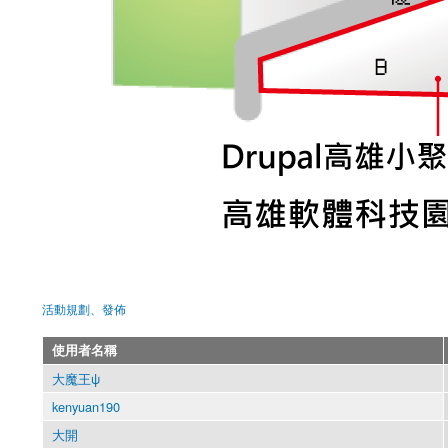
活動規劃、發佈
使用者名稱
大魔王ψ
kenyuan190
大開