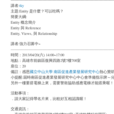
講者:
tky
主題:Entity 是什麼？可以吃嗎？
簡要大綱:
Entity 概念簡介
Entity 與 Reference
Entity, Views, 與 Relationship
講者:強力召募中~
---------------------------------------------------------------------------------
時間：2013/04/20(六) 14:00~17:00
地點：高雄市前鎮區復興四路2號7樓708室
座位：20
備註：感恩
國立中山大學 南區促進產業發展研究中心
熱心贊
小提醒:屆時南區促進產業發展研究中心中心會準備指示牌～
另外一樓要搭電梯上來，需要警衛協助感應電梯才能搭乘喔！
活動事項：
．請大家記得帶名片來，比較好互相認識喔！
交通資訊：