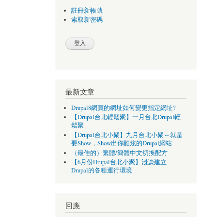
註冊新帳號
索取新密碼
最新文章
Drupal8網頁的網址如何變更指定網址?
【Drupal台北輕鬆聚】一月台北Drupal輕
鬆聚
【Drupal台北小聚】九月台北小聚～就是
要Show，Show出你酷炫的Drupal網站
（最佳的）繁體/簡體中文切換配方
【6月份Drupal台北小聚】淺談建立
Drupal的各種運行環境
回應