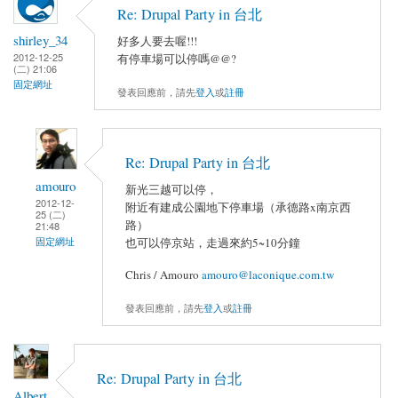
Re: Drupal Party in 台北
shirley_34
好多人要去喔!!!
2012-12-25
有停車場可以停嗎@@?
(二) 21:06
固定網址
發表回應前，請先
登入
或
註冊
Re: Drupal Party in 台北
amouro
新光三越可以停，
2012-12-
附近有建成公園地下停車場（承德路x南京西
25 (二)
路）
21:48
固定網址
也可以停京站，走過來約5~10分鐘
Chris / Amouro
amouro@laconique.com.tw
發表回應前，請先
登入
或
註冊
Re: Drupal Party in 台北
Albert