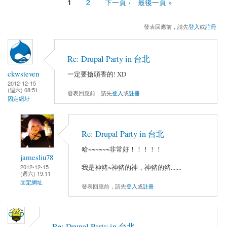
1
2
下一頁 ›
最後一頁 »
頁面
發表回應前，請先
登入
或
註冊
Re: Drupal Party in 台北
ckwsteven
一定要搶頭香的! XD
2012-12-15
(週六) 08:51
發表回應前，請先
登入
或
註冊
固定網址
Re: Drupal Party in 台北
哈~~~~~~非常好！！！！！
jamesliu78
2012-12-15
我是神豬~神豬的神，神豬的豬.......
(週六) 19:11
固定網址
發表回應前，請先
登入
或
註冊
Re: Drupal Party in 台北