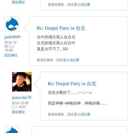
固定網址
發表回應前，請先
登入
或
註冊
Re: Drupal Party in 台北
jade0609
台中的場次我人在台北
2012-12-
台北的場次我人在台中
25 (二)
真是太不巧了...XD
15:29
固定網址
發表回應前，請先
登入
或
註冊
Re: Drupal Party in 台北
這也太剛好了........一△一a
jamesliu78
2012-12-25
我是神豬~神豬的神，神豬的豬.......
(二) 19:41
固定網址
發表回應前，請先
登入
或
註冊