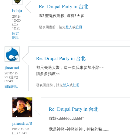
Re: Drupal Party in 台北
bobju
喔! 聖誕夜過後, 還有3天多
2012-
12-25
(二)
發表回應前，請先
登入
或
註冊
12:25
固定
網址
Re: Drupal Party in 台北
jbearnet
都只去過大聚，這一次我來參加小聚~~
2012-12-
請多多指教~~
22 (週六)
09:49
發表回應前，請先
登入
或
註冊
固定網址
Re: Drupal Party in 台北
你好xddddddddddd"
jamesliu78
2012-12-25
我是神豬~神豬的神，神豬的豬.......
(二) 19:41