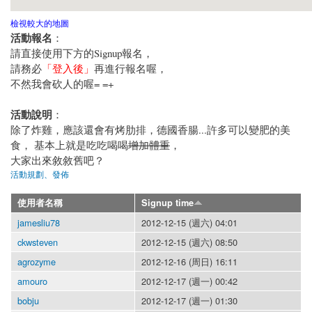
檢視較大的地圖
活動報名
：
請直接使用下方的Signup報名，
請務必
「登入後」
再進行報名喔，
不然我會砍人的喔= =+
活動說明
：
除了炸雞，應該還會有烤肋排，德國香腸...許多可以變肥的美
食， 基本上就是吃吃喝喝
增加體重
，
大家出來敘敘舊吧？
活動規劃、發佈
使用者名稱
Signup time
jamesliu78
2012-12-15 (週六) 04:01
ckwsteven
2012-12-15 (週六) 08:50
agrozyme
2012-12-16 (周日) 16:11
amouro
2012-12-17 (週一) 00:42
bobju
2012-12-17 (週一) 01:30