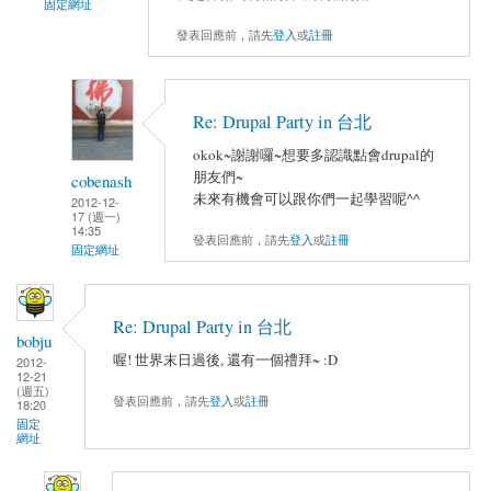
固定網址
發表回應前，請先
登入
或
註冊
Re: Drupal Party in 台北
okok~謝謝囉~想要多認識點會drupal的
朋友們~
cobenash
未來有機會可以跟你們一起學習呢^^
2012-12-
17 (週一)
14:35
發表回應前，請先
登入
或
註冊
固定網址
Re: Drupal Party in 台北
bobju
喔! 世界末日過後, 還有一個禮拜~ :D
2012-
12-21
(週五)
發表回應前，請先
登入
或
註冊
18:20
固定
網址