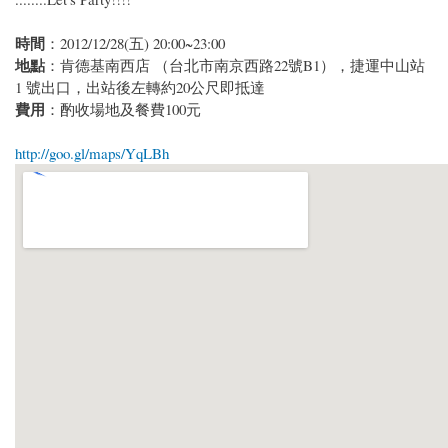
時間
：2012/12/28(五) 20:00~23:00
地點
：肯德基南西店 （台北市南京西路22號B1），捷運中山站
1 號出口，出站後左轉約20公尺即抵達
費用
：酌收場地及餐費100元
http://goo.gl/maps/YqLBh