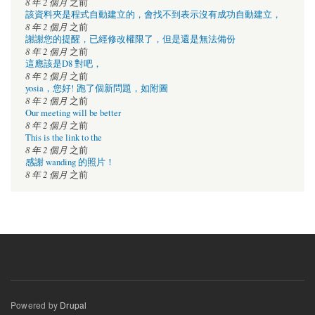
8 年 2 個月
之前
該資料夾是程式自動建立的，會找不到表示沒有成功自動建立，
8 年 2 個月
之前
謝謝您的提醒，已經修改權限了，但是還是無法備份
8 年 2 個月
之前
這應該是D8 對吧，
8 年 2 個月
之前
yosia，您好! 跑了個新問題，如附圖
8 年 2 個月
之前
Our meeting will be better
8 年 2 個月
之前
This is the link to the
8 年 2 個月
之前
感謝 wanding 的照片！
8 年 2 個月
之前
Powered by
Drupal