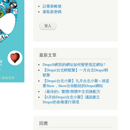
註冊新帳號
索取新密碼
最新文章
Drupal8網頁的網址如何變更指定網址?
【Drupal台北輕鬆聚】一月台北Drupal輕
鬆聚
【Drupal台北小聚】九月台北小聚～就是
要Show，Show出你酷炫的Drupal網站
（最佳的）繁體/簡體中文切換配方
【6月份Drupal台北小聚】淺談建立
Drupal的各種運行環境
回應