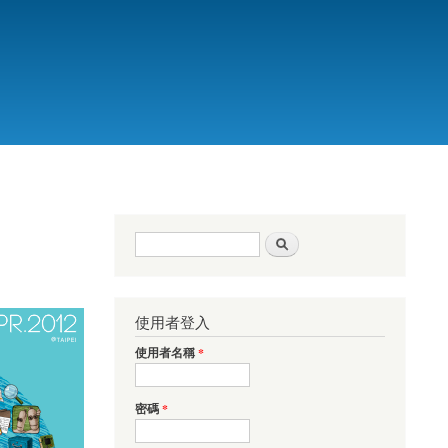
搜尋表單
搜尋
使用者登入
使用者名稱
*
密碼
*