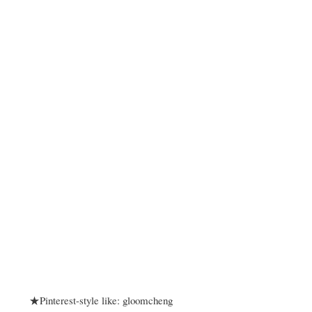
★Pinterest-style like: gloomcheng