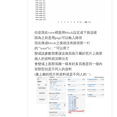
但是我在view裡面用block設定成下面這樣
因為之前是用page可以輸入路徑
現在換成block之後就沒有路徑那一行
的""user/%/...""可以用了
變成說參數我要讓這個頁面只屬於照片上面那
個人的資料就沒辦法丟
會變成上面那張圖一樣有好多頁都是同一個內
容類型但是不同人的資料
(像上圖的照片和資料就是不同人的ˊ ˋ)