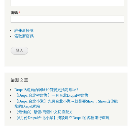
密碼
*
註冊新帳號
索取新密碼
最新文章
Drupal8網頁的網址如何變更指定網址?
【Drupal台北輕鬆聚】一月台北Drupal輕鬆聚
【Drupal台北小聚】九月台北小聚～就是要Show，Show出你酷
炫的Drupal網站
（最佳的）繁體/簡體中文切換配方
【6月份Drupal台北小聚】淺談建立Drupal的各種運行環境