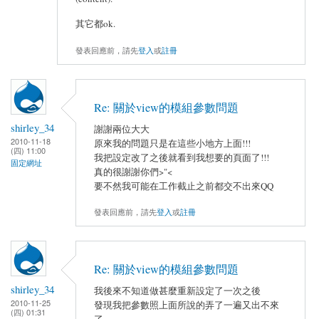
其它都ok.
發表回應前，請先
登入
或
註冊
Re: 關於view的模組參數問題
shirley_34
謝謝兩位大大
2010-11-18
原來我的問題只是在這些小地方上面!!!
(四) 11:00
我把設定改了之後就看到我想要的頁面了!!!
固定網址
真的很謝謝你們>"<
要不然我可能在工作截止之前都交不出來QQ
發表回應前，請先
登入
或
註冊
Re: 關於view的模組參數問題
shirley_34
我後來不知道做甚麼重新設定了一次之後
2010-11-25
發現我把參數照上面所說的弄了一遍又出不來
(四) 01:31
了