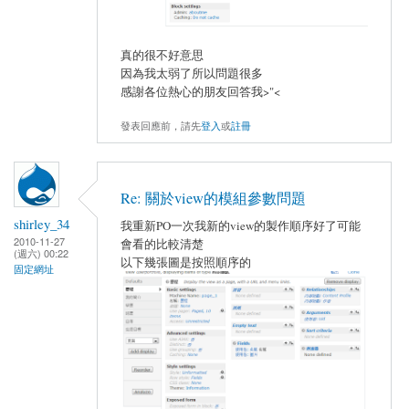
真的很不好意思
因為我太弱了所以問題很多
感謝各位熱心的朋友回答我>"<
發表回應前，請先
登入
或
註冊
Re: 關於view的模組參數問題
shirley_34
我重新PO一次我新的view的製作順序好了可能
2010-11-27
會看的比較清楚
(週六) 00:22
以下幾張圖是按照順序的
固定網址