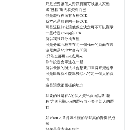
只是想要讓個人資訊頁面可以讓人家點
選"歷程"進去看資料而已
但是歷程裡面有五種CCK
我本來是放在同一個CCK
可是這樣無法讓他獨立決定可不可以顯示
一些特定group的CCK
所以我只好分成五種
可是分成五種放在同一個view的頁面在過
濾器塞選的地方會有問題
(只能全部用and或用or)
條件設定會牽連在一起
所以最後的辦法才會想要用區塊來兜起來
可是區塊就不能單獨顯示特定一個人的頁
面
這是讓我很困擾的地方
我要的只是在A的個人資訊頁面點選"歷
程"之後只顯示A的歷程而不要全部人的歷
程
如果artt大還是聽不懂的話我真的覺得很抱
歉
好像是我表達有錯誤