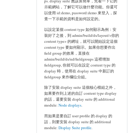
ps. display suite 應該算簡單，先看一下它的
示範網站，了解它可以做什麼功能。你還可
以使用 id:demo, password:demo 來登入，探
查一下示範的資料是如何設定的。
以設定某個 content type 如何顯示為例：安
裝好了之後，到 admin/build/ds/layout/<你的
content type> 的網址，就可以開始設定這個
content type 要如何顯示。如果你想要作出
field group 的效果，直接在
admin/build/ds/nd/fieldgroups 這裡增加
fieldgroup, 你就可以在設定 content type 的
display 時，使用在 display suite 中新訂的
fieldgroup 來作欄位分組。
除了安裝 display suite 這個核心模組之外，
如果要作到上述的自訂 content type display
的話，還要安裝 display suite 的 additional
module:
Node displays
.
而如果是要自訂 user profile 的 display 的
話，則要安裝 display suite 的 additional
module:
Display Suite profile
.