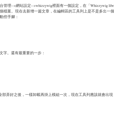
->whizzywig裡面有一個設定，在「Whizzywig library 
est.js這個檔案。現在去新增一篇文章，在編輯區的工具列上是不是多出一個P
動些手腳：
是要顯示的文字。還有最重要的一步：
全部弄好之後，一樣卸載再掛上模組一次，現在工具列應該就會出現