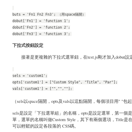
buts = 'Fn1 Fn2 Fn3'; （用space隔開）
dobut['Fn1'] = 'function 1';
dobut['Fn2'] = 'function 2';
dobut['Fn3'] = 'function 3';
下拉式按鈕設定
接著是更複雜的下拉式選單鈕，在test.js剛才加入dobut
sels = 'custom1';
opts['custom1'] = ["Custom Style", "Title", "Par"];
vals['custom1'] = ["","",""];
（sels以space隔開，opts及vals以逗點隔開，每個項目用" "包
sels是設定「下拉選單組」的名稱，opts是設定選單，第一個
單，選單的名稱叫做Custom Style，其下有兩個選項，Ti
可以輕鬆的設定各段落的 CSS碼。