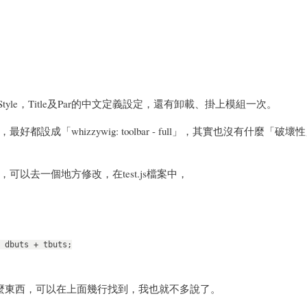
 Style，Title及Par的中文定義設定，還有卸載、掛上模組一次。
whizzywig: toolbar - full」，其實也沒有什麼「破壞
去一個地方修改，在test.js檔案中，
 dbuts + tbuts;
這些是什麼東西，可以在上面幾行找到，我也就不多說了。