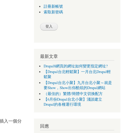
註冊新帳號
索取新密碼
最新文章
Drupal8網頁的網址如何變更指定網址?
【Drupal台北輕鬆聚】一月台北Drupal輕
鬆聚
【Drupal台北小聚】九月台北小聚～就是
要Show，Show出你酷炫的Drupal網站
（最佳的）繁體/簡體中文切換配方
【6月份Drupal台北小聚】淺談建立
Drupal的各種運行環境
方插入一個分
回應