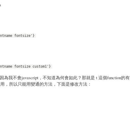
中
ntname fontsize'}
ntname fontsize custom1'}
javascript，不知道為何會如此？那就是 t 這個function的
tion中作用，所以只能用變通的方法，下面是修改方法：