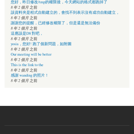
您好，昨日修改/tmp的權限後，今天網站的格式都跑掉了
8 年 2 個月
之前
該資料夾是程式自動建立的，會找不到表示沒有成功自動建立，
8 年 2 個月
之前
謝謝您的提醒，已經修改權限了，但是還是無法備份
8 年 2 個月
之前
這應該是D8 對吧，
8 年 2 個月
之前
yosia，您好! 跑了個新問題，如附圖
8 年 2 個月
之前
Our meeting will be better
8 年 2 個月
之前
This is the link to the
8 年 2 個月
之前
感謝 wanding 的照片！
8 年 2 個月
之前