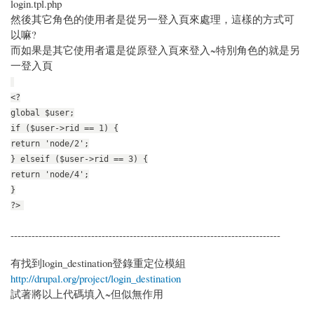
login.tpl.php
然後其它角色的使用者是從另一登入頁來處理，這樣的方式可
以嘛?
而如果是其它使用者還是從原登入頁來登入~特別角色的就是另
一登入頁
<?
global $user;
if ($user->rid == 1) {
return 'node/2';
} elseif ($user->rid == 3) {
return 'node/4';
}
?>
-----------------------------------------------------------------------------
有找到login_destination登錄重定位模組
http://drupal.org/project/login_destination
試著將以上代碼填入~但似無作用