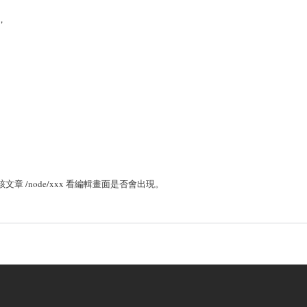
，
該文章 /node/xxx 看編輯畫面是否會出現。