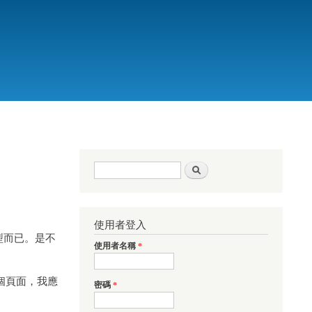
搜尋表單
搜尋
使用者登入
型而已。是不
使用者名稱
*
個頁面，我應
密碼
*