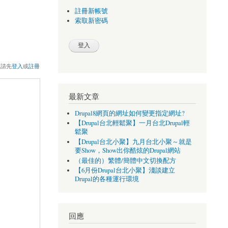
註冊新帳號
索取新密碼
，請先
登入
或
註冊
最新文章
Drupal8網頁的網址如何變更指定網址?
【Drupal台北輕鬆聚】一月台北Drupal輕
鬆聚
【Drupal台北小聚】九月台北小聚～就是
要Show，Show出你酷炫的Drupal網站
（最佳的）繁體/簡體中文切換配方
【6月份Drupal台北小聚】淺談建立
Drupal的各種運行環境
回應