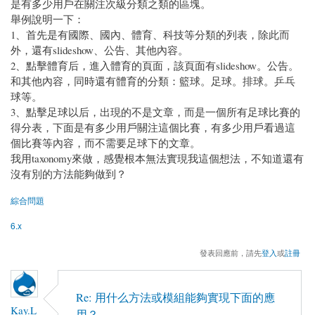
是有多少用戶在關注次級分類之類的區塊。
舉例說明一下：
1、首先是有國際、國內、體育、科技等分類的列表，除此而
外，還有slideshow、公告、其他內容。
2、點擊體育后，進入體育的頁面，該頁面有slideshow。公告。
和其他內容，同時還有體育的分類：籃球。足球。排球。乒乓
球等。
3、點擊足球以后，出現的不是文章，而是一個所有足球比賽的
得分表，下面是有多少用戶關注這個比賽，有多少用戶看過這
個比賽等內容，而不需要足球下的文章。
我用taxonomy來做，感覺根本無法實現我這個想法，不知道還有
沒有別的方法能夠做到？
綜合問題
6.x
發表回應前，請先
登入
或
註冊
Re: 用什么方法或模組能夠實現下面的應
Kay.L
用？