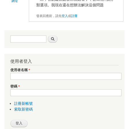
網址
類選項。我現在還在想辦法解決這個問題
發表回應前，請先
登入
或
註冊
搜尋表單
搜尋
使用者登入
使用者名稱
*
密碼
*
註冊新帳號
索取新密碼