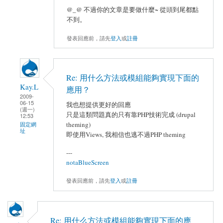
@_@ 不過你的文章是要做什麼~ 從頭到尾都點
不到。
發表回應前，請先
登入
或
註冊
Re: 用什么方法或模組能夠實現下面的
Kay.L
應用？
2009-
06-15
我也想提供更好的回應
(週一)
只是這類問題真的只有靠PHP技術完成 (drupal
12:53
theming)
固定網
址
即使用Views, 我相信也逃不過PHP theming
---
notaBlueScreen
發表回應前，請先
登入
或
註冊
Re: 用什么方法或模組能夠實現下面的應