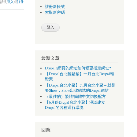
，請先
登入
或
註冊
註冊新帳號
索取新密碼
最新文章
Drupal8網頁的網址如何變更指定網址?
【Drupal台北輕鬆聚】一月台北Drupal輕
鬆聚
【Drupal台北小聚】九月台北小聚～就是
要Show，Show出你酷炫的Drupal網站
（最佳的）繁體/簡體中文切換配方
【6月份Drupal台北小聚】淺談建立
Drupal的各種運行環境
回應