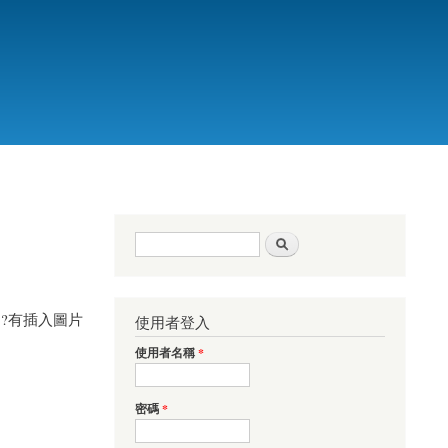
搜尋表單
搜尋
?有插入圖片
使用者登入
使用者名稱
*
密碼
*