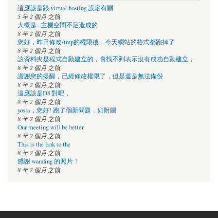
這應該是跟 virtual hosting 設定有關
5 年 2 個月
之前
大概是...主機空間不足造成的
8 年 2 個月
之前
您好，昨日修改/tmp的權限後，今天網站的格式都跑掉了
8 年 2 個月
之前
該資料夾是程式自動建立的，會找不到表示沒有成功自動建立，
8 年 2 個月
之前
謝謝您的提醒，已經修改權限了，但是還是無法備份
8 年 2 個月
之前
這應該是D8 對吧，
8 年 2 個月
之前
yosia，您好! 跑了個新問題，如附圖
8 年 2 個月
之前
Our meeting will be better
8 年 2 個月
之前
This is the link to the
8 年 2 個月
之前
感謝 wanding 的照片！
8 年 2 個月
之前