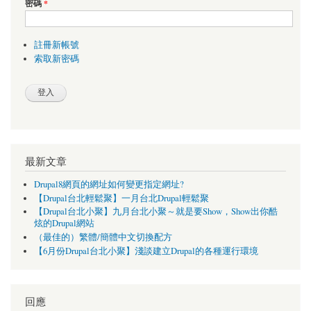
密碼
*
註冊新帳號
索取新密碼
最新文章
Drupal8網頁的網址如何變更指定網址?
【Drupal台北輕鬆聚】一月台北Drupal輕鬆聚
【Drupal台北小聚】九月台北小聚～就是要Show，Show出你酷
炫的Drupal網站
（最佳的）繁體/簡體中文切換配方
【6月份Drupal台北小聚】淺談建立Drupal的各種運行環境
回應