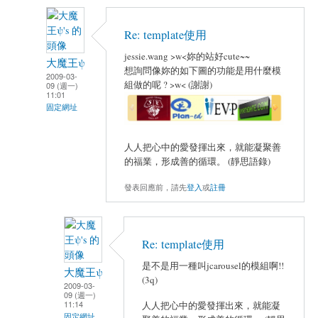
Re: template使用
jessie.wang >w<妳的站好cute~~
大魔王ψ
想詢問像妳的如下圖的功能是用什麼模
2009-03-
組做的呢 ? >w< (謝謝)
09 (週一)
11:01
固定網址
人人把心中的愛發揮出來，就能凝聚善
的福業，形成善的循環。 (靜思語錄)
發表回應前，請先
登入
或
註冊
Re: template使用
是不是用一種叫jcarousel的模組啊!!
大魔王ψ
(3q)
2009-03-
09 (週一)
11:14
人人把心中的愛發揮出來，就能凝
固定網址