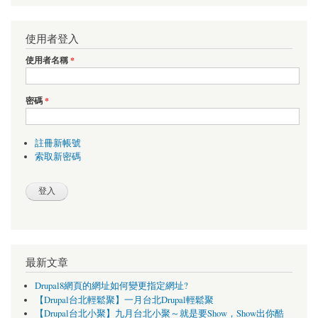
使用者登入
使用者名稱
*
密碼
*
註冊新帳號
索取新密碼
最新文章
Drupal8網頁的網址如何變更指定網址?
【Drupal台北輕鬆聚】一月台北Drupal輕鬆聚
【Drupal台北小聚】九月台北小聚～就是要Show，Show出你酷