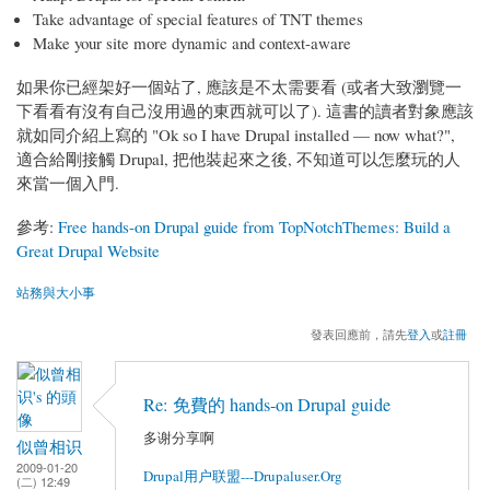
Take advantage of special features of TNT themes
Make your site more dynamic and context-aware
如果你已經架好一個站了, 應該是不太需要看 (或者大致瀏覽一
下看看有沒有自己沒用過的東西就可以了). 這書的讀者對象應該
就如同介紹上寫的 "Ok so I have Drupal installed — now what?",
適合給剛接觸 Drupal, 把他裝起來之後, 不知道可以怎麼玩的人
來當一個入門.
參考:
Free hands-on Drupal guide from TopNotchThemes: Build a
Great Drupal Website
站務與大小事
發表回應前，請先
登入
或
註冊
Re: 免費的 hands-on Drupal guide
多谢分享啊
似曾相识
2009-01-20
Drupal用户联盟---Drupaluser.Org
(二) 12:49